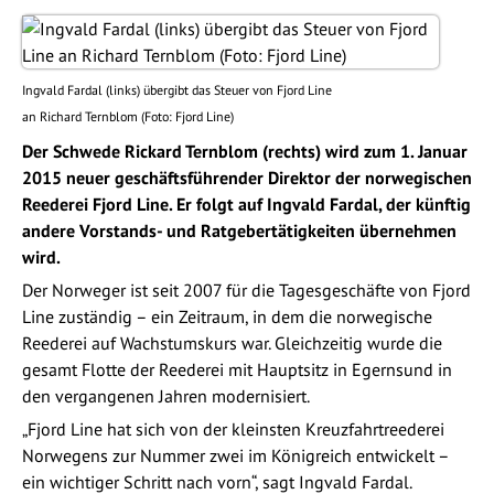
Ingvald Fardal (links) übergibt das Steuer von Fjord Line
an Richard Ternblom (Foto: Fjord Line)
Der Schwede Rickard Ternblom (rechts) wird zum 1. Januar
2015 neuer geschäftsführender Direktor der norwegischen
Reederei Fjord Line. Er folgt auf Ingvald Fardal, der künftig
andere Vorstands- und Ratgebertätigkeiten übernehmen
wird.
Der Norweger ist seit 2007 für die Tagesgeschäfte von Fjord
Line zuständig – ein Zeitraum, in dem die norwegische
Reederei auf Wachstumskurs war. Gleichzeitig wurde die
gesamt Flotte der Reederei mit Hauptsitz in Egernsund in
den vergangenen Jahren modernisiert.
„Fjord Line hat sich von der kleinsten Kreuzfahrtreederei
Norwegens zur Nummer zwei im Königreich entwickelt –
ein wichtiger Schritt nach vorn“, sagt Ingvald Fardal.