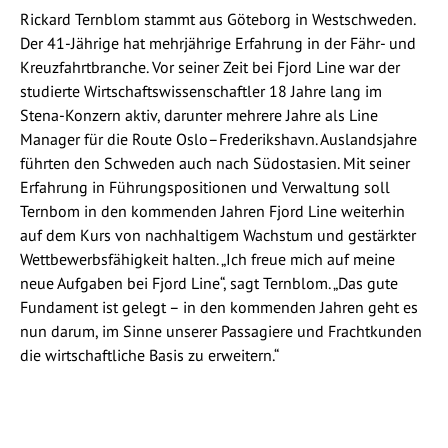
Rickard Ternblom stammt aus Göteborg in Westschweden.
Der 41-Jährige hat mehrjährige Erfahrung in der Fähr- und
Kreuzfahrtbranche. Vor seiner Zeit bei Fjord Line war der
studierte Wirtschaftswissenschaftler 18 Jahre lang im
Stena-Konzern aktiv, darunter mehrere Jahre als Line
Manager für die Route Oslo–Frederikshavn. Auslandsjahre
führten den Schweden auch nach Südostasien. Mit seiner
Erfahrung in Führungspositionen und Verwaltung soll
Ternbom in den kommenden Jahren Fjord Line weiterhin
auf dem Kurs von nachhaltigem Wachstum und gestärkter
Wettbewerbsfähigkeit halten. „Ich freue mich auf meine
neue Aufgaben bei Fjord Line“, sagt Ternblom. „Das gute
Fundament ist gelegt – in den kommenden Jahren geht es
nun darum, im Sinne unserer Passagiere und Frachtkunden
die wirtschaftliche Basis zu erweitern.“