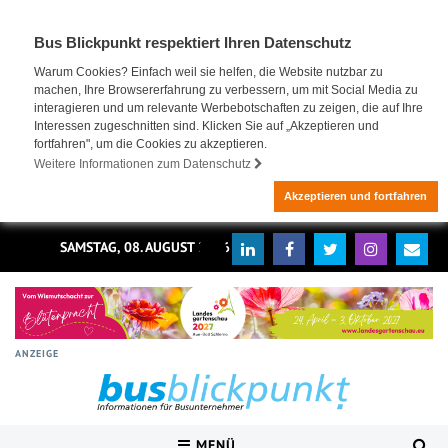
Bus Blickpunkt respektiert Ihren Datenschutz
Warum Cookies? Einfach weil sie helfen, die Website nutzbar zu
machen, Ihre Browsererfahrung zu verbessern, um mit Social Media zu
interagieren und um relevante Werbebotschaften zu zeigen, die auf Ihre
Interessen zugeschnitten sind. Klicken Sie auf „Akzeptieren und
fortfahren", um die Cookies zu akzeptieren.
Weitere Informationen zum Datenschutz
Akzeptieren und fortfahren
SAMSTAG, 08. AUGUST 2026
ANZEIGE
MENÜ