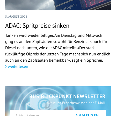
5. AUGUST 2026
ADAC: Spritpreise sinken
Tanken wird wieder billiger. Am Dienstag und Mittwoch
ging es an den Zapfsäulen sowohl für Benzin als auch für
Diesel nach unten, wie der ADAC mitteilt. «Der stark
rückläufige Ölpreis der letzten Tage macht sich nun endlich
auch an den Zapfsäulen bemerkbar», sagt ein Sprecher.
weiterlesen
BUS BLICKPUNKT NEWSLETTER
Aktuelles Branchenwissen per E-Mail.
ANMELDEN