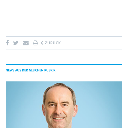
ZURÜCK
NEWS AUS DER GLEICHEN RUBRIK