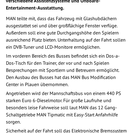
verschiedene Assistenzsysteme und Onboard-
Entertainment-Ausstattung.
MAN teilte mit, dass das Fahrzeug mit Glashubdächern
ausgestattet sei und über großflächige Fenster verfüge.
Außerdem soll eine gute Durchgangshöhe den Spielern
ausreichend Platz bieten. Unterhaltung auf der Fahrt sollen
ein DVB-Tuner und LCD-Monitore ermöglichen.
Im vorderen Bereich des Busses befindet sich ein Dos-a-
Dos-Tisch für den Trainer, der vor und nach Spielen
Besprechungen mit Sportlern und Betreuern ermöglicht.
Den Ausbau des Busses hat das MAN Bus Modification
Center in Plauen übernommen.
Angetrieben wird der Mannschaftsbus von einem 440 PS
starken Euro 6-Dieselmotor. Für große Laufruhe und
besonders leise Fahrweise soll laut MAN das 12 Gang-
Schaltgetriebe MAN Tipmatic mit Easy-Start Anfahrhilfe
sorgen.
Sicherheit auf der Fahrt soll das Elektronische Bremssystem