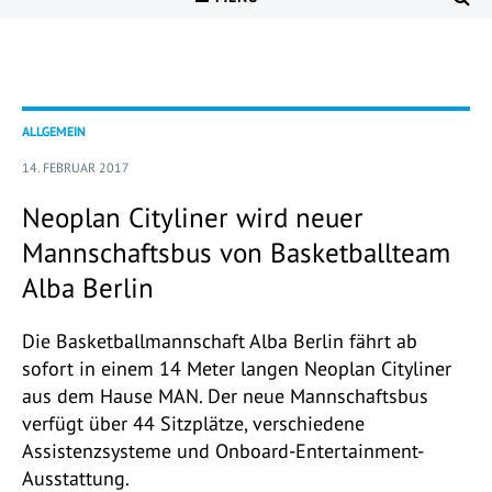
ALLGEMEIN
14. FEBRUAR 2017
Neoplan Cityliner wird neuer
Mannschaftsbus von Basketballteam
Alba Berlin
Die Basketballmannschaft Alba Berlin fährt ab
sofort in einem 14 Meter langen Neoplan Cityliner
aus dem Hause MAN. Der neue Mannschaftsbus
verfügt über 44 Sitzplätze, verschiedene
Assistenzsysteme und Onboard-Entertainment-
Ausstattung.