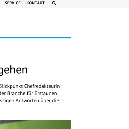
SERVICE
KONTAKT
 gehen
 Blickpunkt Chefredakteurin
der Branche für Erstaunen
üssigen Antworten über die