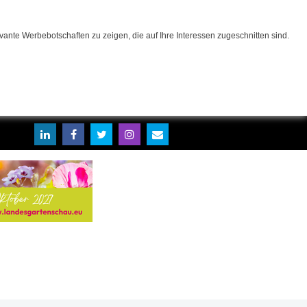
ante Werbebotschaften zu zeigen, die auf Ihre Interessen zugeschnitten sind.