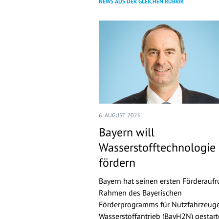
NEWS AUS DER GLEICHEN RUBRIK
6. AUGUST 2026
Bayern will
Wasserstofftechnologie
fördern
Bayern hat seinen ersten Förderaufr
Rahmen des Bayerischen
Förderprogramms für Nutzfahrzeuge
Wasserstoffantrieb (BayH2N) gestarte