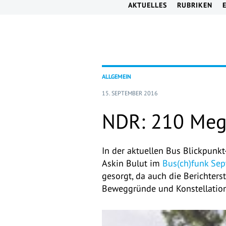
AKTUELLES
RUBRIKEN
ALLGEMEIN
15. SEPTEMBER 2016
NDR: 210 Meg
In der aktuellen Bus Blickpunk
Askin Bulut im
Bus(ch)funk Se
gesorgt, da auch die Berichter
Beweggründe und Konstellatione