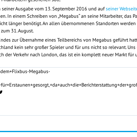
n seiner Ausgabe vom 13. September 2016 und auf
seiner Webseit
n. In einem Schreiben von „Megabus“ an seine Mitarbeiter, das Pa
cht länger benötigt. An allen übernommenen Standorten werden d
 zum 31. August.
Endes zur Übernahme eines Teilbereichs von Megabus geführt hat
land kein sehr großer Spieler und für uns nicht so relevant. Uns
uch der Verkehr nach London, das ist ein komplett neuer Markt für
+dem+Flixbus-Megabus-
e+für+Erstaunen+gesorgt,+da+auch+die+Berichterstattung+der+g