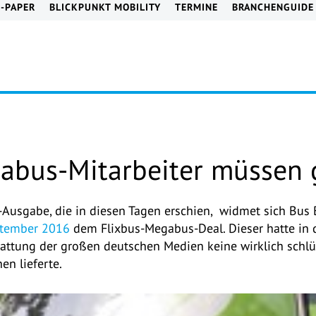
E-PAPER
BLICKPUNKT MOBILITY
TERMINE
BRANCHENGUIDE
abus-Mitarbeiter müssen
t-Ausgabe, die in diesen Tagen erschien, widmet sich Bus
ptember 2016
dem Flixbus-Megabus-Deal. Dieser hatte in 
stattung der großen deutschen Medien keine wirklich schl
n lieferte.