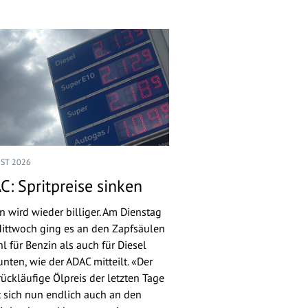
UST 2026
C: Spritpreise sinken
n wird wieder billiger. Am Dienstag
ittwoch ging es an den Zapfsäulen
l für Benzin als auch für Diesel
nten, wie der ADAC mitteilt. «Der
rückläufige Ölpreis der letzten Tage
 sich nun endlich auch an den