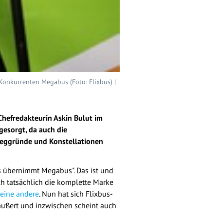
onkurrenten Megabus (Foto: Flixbus) |
Chefredakteurin Askin Bulut im
gesorgt, da auch die
weggründe und Konstellationen
s übernimmt Megabus". Das ist und
ch tatsächlich die komplette Marke
 eine andere
. Nun hat sich Flixbus-
äußert und inzwischen scheint auch