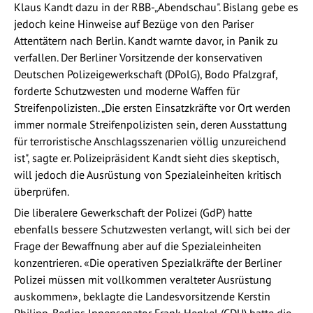
Klaus Kandt dazu in der RBB-„Abendschau". Bislang gebe es
jedoch keine Hinweise auf Bezüge von den Pariser
Attentätern nach Berlin. Kandt warnte davor, in Panik zu
verfallen. Der Berliner Vorsitzende der konservativen
Deutschen Polizeigewerkschaft (DPolG), Bodo Pfalzgraf,
forderte Schutzwesten und moderne Waffen für
Streifenpolizisten. „Die ersten Einsatzkräfte vor Ort werden
immer normale Streifenpolizisten sein, deren Ausstattung
für terroristische Anschlagsszenarien völlig unzureichend
ist", sagte er. Polizeipräsident Kandt sieht dies skeptisch,
will jedoch die Ausrüstung von Spezialeinheiten kritisch
überprüfen.
Die liberalere Gewerkschaft der Polizei (GdP) hatte
ebenfalls bessere Schutzwesten verlangt, will sich bei der
Frage der Bewaffnung aber auf die Spezialeinheiten
konzentrieren. «Die operativen Spezialkräfte der Berliner
Polizei müssen mit vollkommen veralteter Ausrüstung
auskommen», beklagte die Landesvorsitzende Kerstin