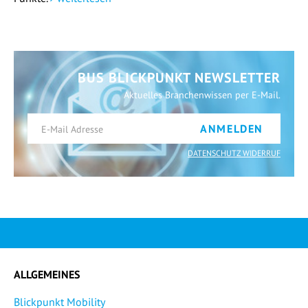
BUS BLICKPUNKT NEWSLETTER
Aktuelles Branchenwissen per E-Mail.
ANMELDEN
DATENSCHUTZ WIDERRUF
ALLGEMEINES
Blickpunkt Mobility