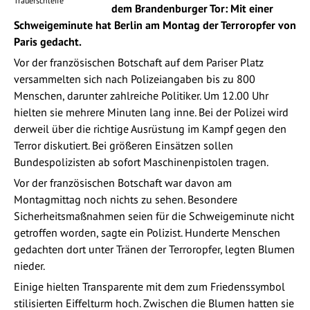
Trauerschleife
dem Brandenburger Tor: Mit einer
Schweigeminute hat Berlin am Montag der Terroropfer von
Paris gedacht.
Vor der französischen Botschaft auf dem Pariser Platz
versammelten sich nach Polizeiangaben bis zu 800
Menschen, darunter zahlreiche Politiker. Um 12.00 Uhr
hielten sie mehrere Minuten lang inne. Bei der Polizei wird
derweil über die richtige Ausrüstung im Kampf gegen den
Terror diskutiert. Bei größeren Einsätzen sollen
Bundespolizisten ab sofort Maschinenpistolen tragen.
Vor der französischen Botschaft war davon am
Montagmittag noch nichts zu sehen. Besondere
Sicherheitsmaßnahmen seien für die Schweigeminute nicht
getroffen worden, sagte ein Polizist. Hunderte Menschen
gedachten dort unter Tränen der Terroropfer, legten Blumen
nieder.
Einige hielten Transparente mit dem zum Friedenssymbol
stilisierten Eiffelturm hoch. Zwischen die Blumen hatten sie