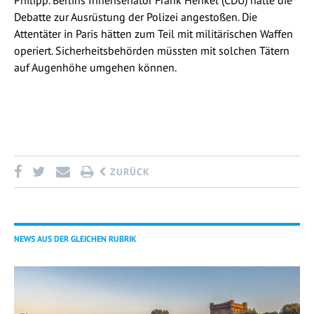
Philipp. Berlins Innensenator Frank Henkel (CDU) hatte die
Debatte zur Ausrüstung der Polizei angestoßen. Die
Attentäter in Paris hätten zum Teil mit militärischen Waffen
operiert. Sicherheitsbehörden müssten mit solchen Tätern
auf Augenhöhe umgehen können.
ZURÜCK
NEWS AUS DER GLEICHEN RUBRIK