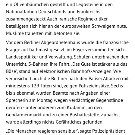
ein Olivenbäumchen gestellt und Legosteine in den
Nationalfarben Deutschlands und Frankreichs
zusammengesteckt. Auch iranische Regimekritiker
beteiligten sich hier an der europaweiten Schweigeminute.
Muslime trauerten mit, betonten sie.
Vor dem Berliner Abgeordnetenhaus wurde die französische
Flagge auf halbmast gesetzt, im Foyer versammelten sich
Landespolitiker und Verwaltung. Schulen unterbrachen den
Unterricht, S-Bahnen ihre Fahrt. „Das Gute ist stärker als das
Böse", stand auf elektronischen Bahnhofs-Anzeigen. Wie
verunsichert auch die Berliner nach den Pariser Attacken mit
mindestens 129 Toten sind, zeigen Polizeieinsätze. Sechs-
bis siebenmal wurden Beamte nach Angaben einer
Sprecherin am Montag wegen verdächtiger Gegenstände
gerufen - unter anderem zum Kudamm, an den
Gendarmenmarkt und zu einer Bushaltestelle. Zunächst
wurde allerdings nichts Gefährliches gefunden.
„Die Menschen reagieren sensibler", sagte Polizeipräsident