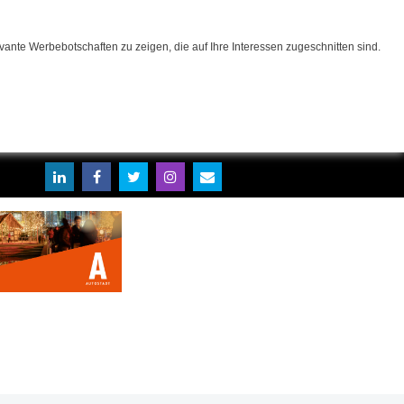
ante Werbebotschaften zu zeigen, die auf Ihre Interessen zugeschnitten sind.