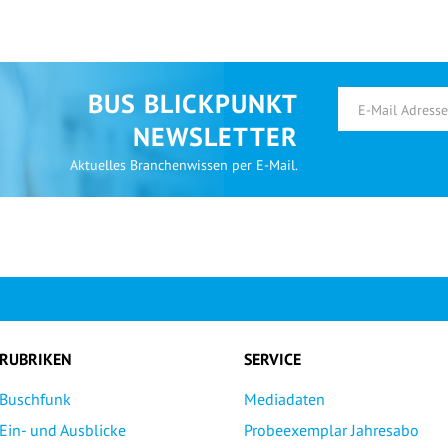
BUS BLICKPUNKT
NEWSLETTER
Aktuelles Branchenwissen per E-Mail.
RUBRIKEN
SERVICE
Buschfunk
Mediadaten
Ein- und Ausblicke
Probeexemplar Jahresabo