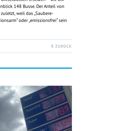
nblick 148 Busse. Der Anteil von
zuletzt, weil das „Saubere-
onsarm“ oder „emissionsfrei“ sein
ZURÜCK