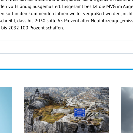
rden vollständig ausgemustert. Insgesamt besitzt die MVG im Auge
en soll in den kommenden Jahren weiter vergrößert werden, nicht 
hreibt, dass bis 2030 satte 65 Prozent aller Neufahrzeuge „emissi
 bis 2032 100 Prozent schaffen.