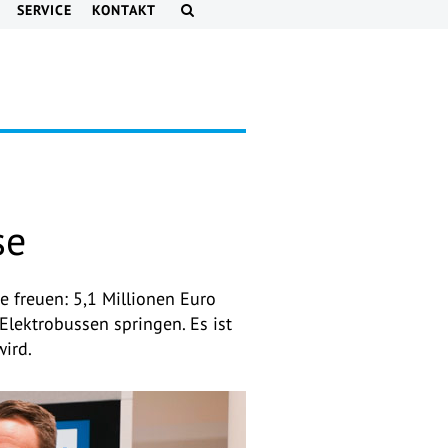
SERVICE
KONTAKT
se
e freuen: 5,1 Millionen Euro
lektrobussen springen. Es ist
ird.