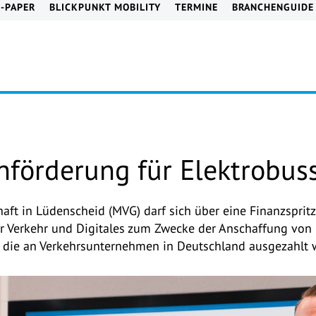
E-PAPER
BLICKPUNKT MOBILITY
TERMINE
BRANCHENGUIDE
nförderung für Elektrobus
aft in Lüdenscheid (MVG) darf sich über eine Finanzspritz
r Verkehr und Digitales zum Zwecke der Anschaffung von E
 die an Verkehrsunternehmen in Deutschland ausgezahlt w