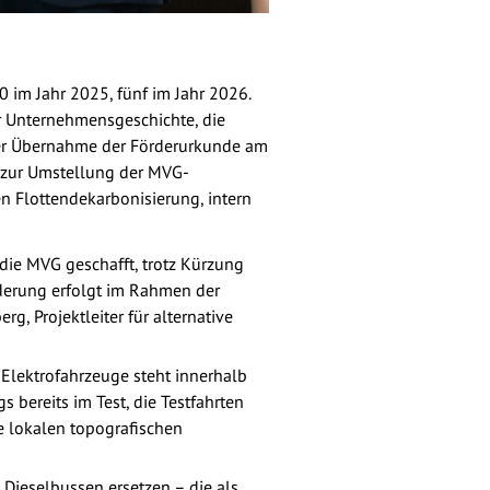
 im Jahr 2025, fünf im Jahr 2026.
er Unternehmensgeschichte, die
 der Übernahme der Förderurkunde am
s zur Umstellung der MVG-
en Flottendekarbonisierung, intern
die MVG geschafft, trotz Kürzung
derung erfolgt im Rahmen der
g, Projektleiter für alternative
5 Elektrofahrzeuge steht innerhalb
 bereits im Test, die Testfahrten
ie lokalen topografischen
 Dieselbussen ersetzen – die als