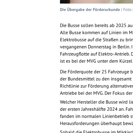
Die Übergabe der Förderurkunde
| Foto:
Die Busse sollen bereits ab 2025 au
Alle Busse kommen auf Linien im Mä
Elektrobusse auf die Straßen zu bri
vergangenen Donnerstag in Berlin. I
Fahrzeugflotte auf Elektro-Antrieb. 
ist es bei der MVG unter dem Kürzel
Die Förderquote der 25 Fahrzeuge b
der Bundesmittel zu den insgesamt
Richtlinie zur Förderung alternative
Antriebe bei der MVG. Der Fokus der
Welcher Hersteller die Busse wird li
der ersten Jahreshälfte 2024 an. Fah
fanden im normalen Linienbetrieb st
Herausforderungen überhaupt bewält
Sobald die Elektrobusse im Märkisch