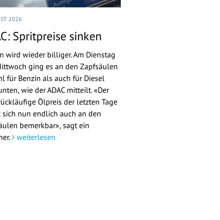
UST 2026
C: Spritpreise sinken
n wird wieder billiger. Am Dienstag
ittwoch ging es an den Zapfsäulen
l für Benzin als auch für Diesel
nten, wie der ADAC mitteilt. «Der
rückläufige Ölpreis der letzten Tage
 sich nun endlich auch an den
äulen bemerkbar», sagt ein
her.
weiterlesen