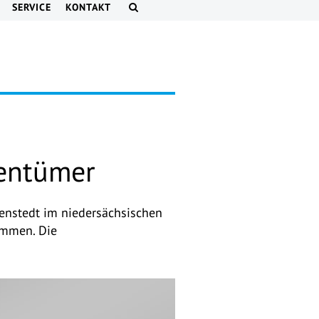
SERVICE
KONTAKT
entümer
nstedt im niedersächsischen
ommen. Die