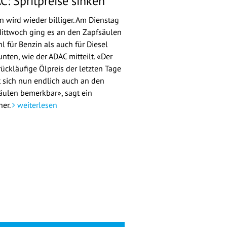
C: Spritpreise sinken
n wird wieder billiger. Am Dienstag
ittwoch ging es an den Zapfsäulen
l für Benzin als auch für Diesel
nten, wie der ADAC mitteilt. «Der
rückläufige Ölpreis der letzten Tage
 sich nun endlich auch an den
äulen bemerkbar», sagt ein
her.
weiterlesen