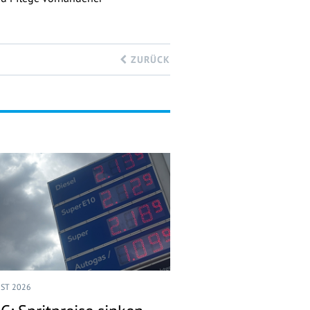
ZURÜCK
UST 2026