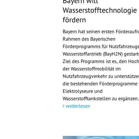
Bayern will
Wasserstofftechnologie
fördern
Bayern hat seinen ersten Förderaufr
Rahmen des Bayerischen
Förderprogramms für Nutzfahrzeuge
Wasserstoffantrieb (BayH2N) gestarte
Ziel des Programms ist es, den Hoch
der Wasserstoffmobilität im
Nutzfahrzeugverkehr zu unterstütz
die bestehenden Förderprogramme 
Elektrolyseure und
Wasserstofftankstellen zu ergänzen.
weiterlesen