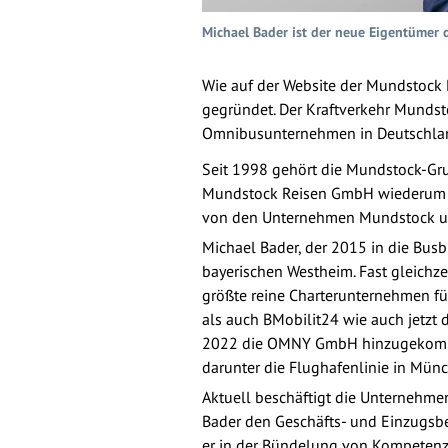
Michael Bader ist der neue Eigentümer
Wie auf der Website der Mundstock
gegründet. Der Kraftverkehr Mundst
Omnibusunternehmen in Deutschland,
Seit 1998 gehört die Mundstock-Gru
Mundstock Reisen GmbH wiederum is
von den Unternehmen Mundstock un
Michael Bader, der 2015 in die Busb
bayerischen Westheim. Fast gleichz
größte reine Charterunternehmen fü
als auch BMobilit24 wie auch jetzt
2022 die OMNY GmbH hinzugekomme
darunter die Flughafenlinie in Mün
Aktuell beschäftigt die Unternehm
Bader den Geschäfts- und Einzugsbe
er in der Bündelung von Kompetenze