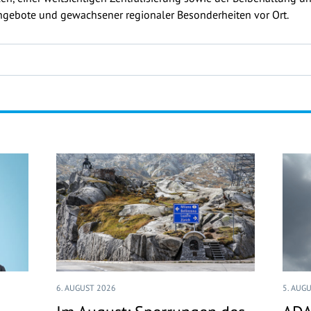
ngebote und gewachsener regionaler Besonderheiten vor Ort.
6. AUGUST 2026
5. AUG