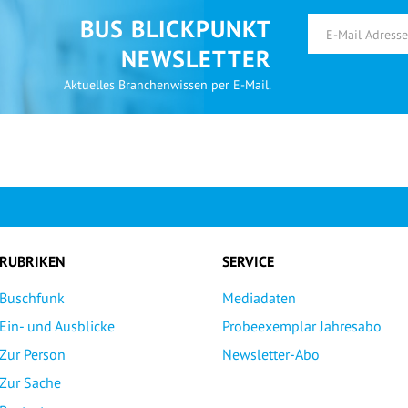
BUS BLICKPUNKT
NEWSLETTER
Aktuelles Branchenwissen per E-Mail.
RUBRIKEN
SERVICE
Buschfunk
Mediadaten
Ein- und Ausblicke
Probeexemplar Jahresabo
Zur Person
Newsletter-Abo
Zur Sache