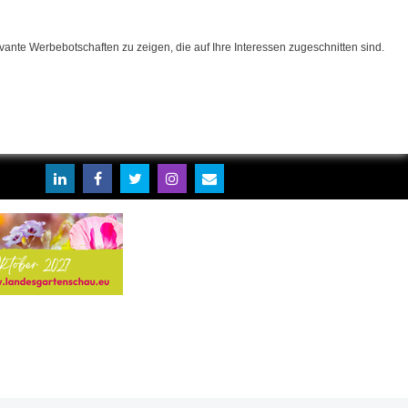
ante Werbebotschaften zu zeigen, die auf Ihre Interessen zugeschnitten sind.