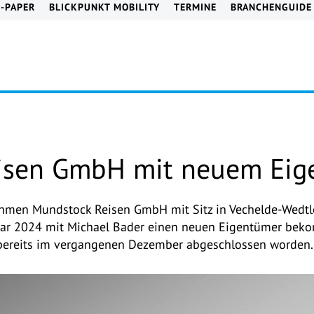
E-PAPER
BLICKPUNKT MOBILITY
TERMINE
BRANCHENGUIDE
isen GmbH mit neuem Eig
men Mundstock Reisen GmbH mit Sitz in Vechelde-Wedtle
nuar 2024 mit Michael Bader einen neuen Eigentümer bek
bereits im vergangenen Dezember abgeschlossen worden.