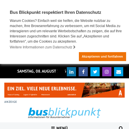
Bus Blickpunkt respektiert Ihren Datenschutz
Warum Cookies? Einfach weil sie helfen, die Website nutzbar zu
machen, Ihre Browsererfahrung zu verbessern, um mit Social Media zu
interagieren und um relevante Werbebotschaften zu zeigen, die auf Ihre
Interessen zugeschnitten sind. Klicken Sie auf „Akzeptieren und
fortfahren", um die Cookies zu akzeptieren.
Weitere Informationen zum Datenschutz
Akzeptieren und fortfahren
SAMSTAG, 08. AUGUST 2026
ANZEIGE
MENÜ