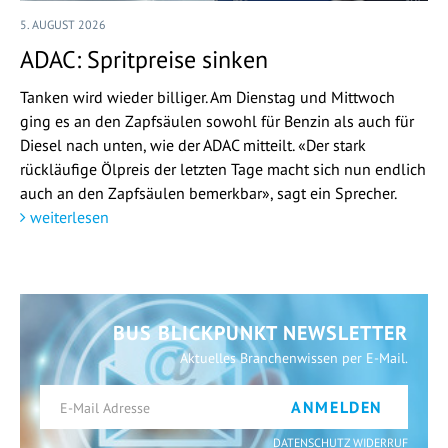
5. AUGUST 2026
ADAC: Spritpreise sinken
Tanken wird wieder billiger. Am Dienstag und Mittwoch
ging es an den Zapfsäulen sowohl für Benzin als auch für
Diesel nach unten, wie der ADAC mitteilt. «Der stark
rückläufige Ölpreis der letzten Tage macht sich nun endlich
auch an den Zapfsäulen bemerkbar», sagt ein Sprecher.
weiterlesen
BUS BLICKPUNKT NEWSLETTER
Aktuelles Branchenwissen per E-Mail.
ANMELDEN
DATENSCHUTZ WIDERRUF