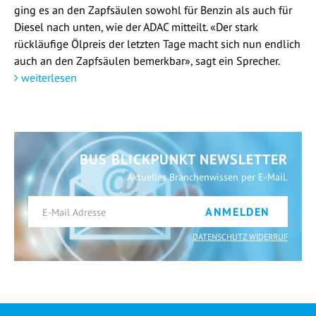
ging es an den Zapfsäulen sowohl für Benzin als auch für
Diesel nach unten, wie der ADAC mitteilt. «Der stark
rückläufige Ölpreis der letzten Tage macht sich nun endlich
auch an den Zapfsäulen bemerkbar», sagt ein Sprecher.
weiterlesen
BUS BLICKPUNKT NEWSLETTER
Aktuelles Branchenwissen per E-Mail.
ANMELDEN
DATENSCHUTZ WIDERRUF