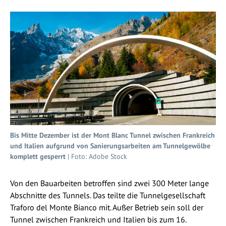
Bis Mitte Dezember ist der Mont Blanc Tunnel zwischen Frankreich
und Italien aufgrund von Sanierungsarbeiten am Tunnelgewölbe
komplett gesperrt
| Foto: Adobe Stock
Von den Bauarbeiten betroffen sind zwei 300 Meter lange
Abschnitte des Tunnels. Das teilte die Tunnelgesellschaft
Traforo del Monte Bianco mit. Außer Betrieb sein soll der
Tunnel zwischen Frankreich und Italien bis zum 16.