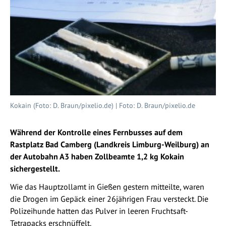
Kokain (Foto: D. Braun/pixelio.de) | Foto: D. Braun/pixelio.de
Während der Kontrolle eines Fernbusses auf dem
Rastplatz Bad Camberg (Landkreis Limburg-Weilburg) an
der Autobahn A3 haben Zollbeamte 1,2 kg Kokain
sichergestellt.
Wie das Hauptzollamt in Gießen gestern mitteilte, waren
die Drogen im Gepäck einer 26jährigen Frau versteckt. Die
Polizeihunde hatten das Pulver in leeren Fruchtsaft-
Tetrapacks erschnüffelt.