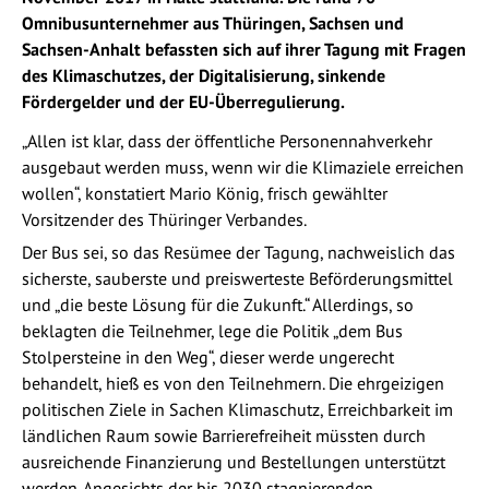
Omnibusunternehmer aus Thüringen, Sachsen und
Sachsen-Anhalt befassten sich auf ihrer Tagung mit Fragen
des
Klimaschutzes, der Digitalisierung, sinkende
Fördergelder und der EU-Überregulierung.
„Allen ist klar, dass der öffentliche Personennahverkehr
ausgebaut werden muss, wenn wir die Klimaziele erreichen
wollen“, konstatiert Mario König, frisch gewählter
Vorsitzender des Thüringer Verbandes.
Der Bus sei, so das Resümee der Tagung, nachweislich das
sicherste, sauberste und preiswerteste Beförderungsmittel
und „die beste Lösung für die Zukunft.“ Allerdings, so
beklagten die Teilnehmer, lege die Politik „dem Bus
Stolpersteine in den Weg“, dieser werde ungerecht
behandelt, hieß es von den Teilnehmern. Die ehrgeizigen
politischen Ziele in Sachen Klimaschutz, Erreichbarkeit im
ländlichen Raum sowie Barrierefreiheit müssten durch
ausreichende Finanzierung und Bestellungen unterstützt
werden. Angesichts der bis 2030 stagnierenden