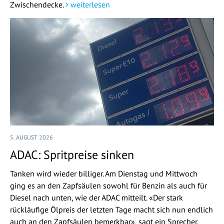
Zwischendecke.
weiterlesen
5. AUGUST 2026
ADAC: Spritpreise sinken
Tanken wird wieder billiger. Am Dienstag und Mittwoch
ging es an den Zapfsäulen sowohl für Benzin als auch für
Diesel nach unten, wie der ADAC mitteilt. «Der stark
rückläufige Ölpreis der letzten Tage macht sich nun endlich
auch an den Zapfsäulen bemerkbar», sagt ein Sprecher.