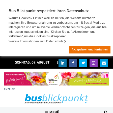
Bus Blickpunkt respektiert Ihren Datenschutz
Warum Cookies? Einfach weil sie helfen, die Website nutzbar zu
machen, Ihre Browsererfahrung zu verbessern, um mit Social Media zu
interagieren und um relevante Werbebotschaften zu zeigen, die auf Ihre
Interessen zugeschnitten sind. Klicken Sie auf „Akzeptieren und
fortfahren", um die Cookies zu akzeptieren.
Weitere Informationen zum Datenschutz
Akzeptieren und fortfahren
SONNTAG, 09. AUGUST 2026
ANZEIGE
MENÜ