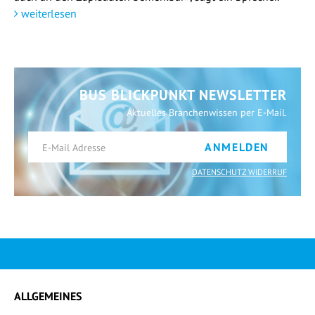
weiterlesen
BUS BLICKPUNKT NEWSLETTER
Aktuelles Branchenwissen per E-Mail.
ANMELDEN
DATENSCHUTZ WIDERRUF
ALLGEMEINES