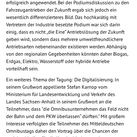
erfolgreich angewendet. Bei der Podiumsdiskussion zu den
Fahrzeugantrieben der Zukunft ergab sich jedoch ein
wesentlich differenzierteres Bild. Das hochkarätig mit
Vertretern der Industrie besetzte Podium war sich darin
einig, dass es nicht „die Eine“ Antriebslösung der Zukunft
geben wird, sondern dass mehrere umweltfreundlichere
Antriebsarten nebeneinander existieren werden. Abhängig
von den regionalen Gegebenheiten könnten daher Biogas,
Erdgas, Elektro, Wasserstoff oder hybride Antriebe
vorteilhaft sein.
Ein weiteres Thema der Tagung: Die Digitalisierung. In
seinem Grußwort appellierte Stefan Karnop vom
Ministerium für Landesentwicklung und Verkehr des
Landes Sachsen-Anhalt in seinem Grußwort an die
Teilnehmer, dass "die Omnibusunternehmen das Feld nicht
der Bahn und dem PKW überlassen“ dürften." Mit großem
Interesse verfolgten die Teilnehmer des Mitteldeutschen
Omnibustags daher den Vortrag über die Chancen der