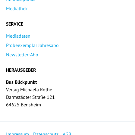
Mediathek
SERVICE
Mediadaten
Probeexemplar Jahresabo
Newsletter-Abo
HERAUSGEBER
Bus Blickpunkt
Verlag Michaela Rothe
Darmstädter Straße 121
64625 Bensheim
Impressum
Datenschutz
AGB