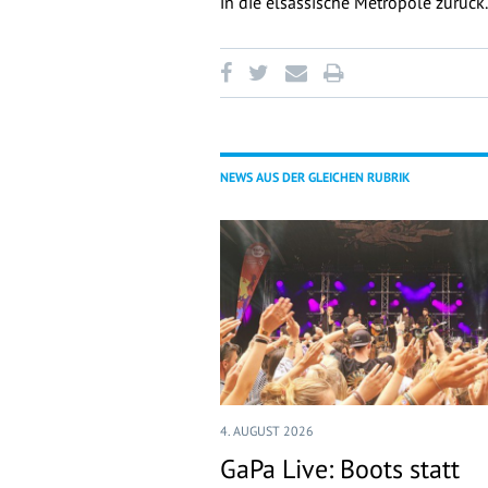
in die elsässische Metropole zurück
NEWS AUS DER GLEICHEN RUBRIK
4. AUGUST 2026
GaPa Live: Boots statt