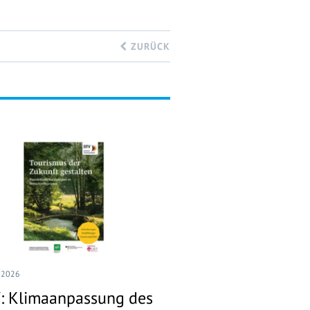
ZURÜCK
I 2026
: Klimaanpassung des