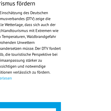
rismus fördern
Einschätzung des Deutschen
smusverbandes (DTV) zeige die
lle Wetterlage, dass sich auch der
chlandtourismus mit Extremen wie
 Temperaturen, Waldbrandgefahr
rohenden Unwettern
nandersetzen müsse. Der DTV fordert
b, die touristische Perspektive bei
limaanpassung stärker zu
ksichtigen und notwendige
itionen verlässlich zu fördern.
erlesen