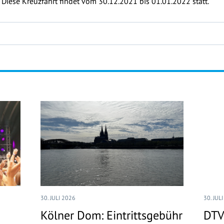
. Diese Kreuzfahrt findet vom 30.12.2021 bis 01.01.2022 statt.
30. JULI 2026
30. JUL
Kölner Dom: Eintrittsgebühr
DTV