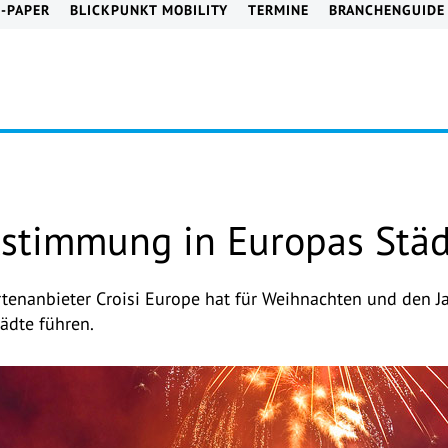
E-PAPER
BLICKPUNKT MOBILITY
TERMINE
BRANCHENGUIDE
ststimmung in Europas Stä
rtenanbieter Croisi Europe hat für Weihnachten und den 
tädte führen.