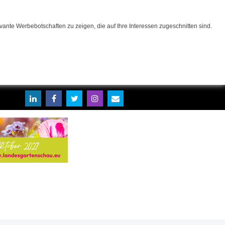
ante Werbebotschaften zu zeigen, die auf Ihre Interessen zugeschnitten sind.