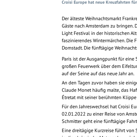
Croisi Europe hat neue Kreuzfahrten fü
Der älteste Weihnachtsmarkt Frankre
Gäste nach Amsterdam zu bringen. Di
Light Festival in der historischen Al
faszinierendes Wintermärchen. Die 
Domstadt. Die fünftägige Weihnacht
Paris ist der Ausgangpunkt für eine 
großen Feuerwerk über dem Eifelturm
auf der Seine auf das neue Jahr an.
An den Tagen zuvor haben sie einige
Claude Monet häufig malte, das Haf
Étretat mit seiner berühmten Klippe 
Für den Jahreswechsel hat Croisi E
02.01.2022 zu einer Reise von Ams
Schmitter geht eine fünftägige Fahrt
Eine dreitägige Kurzreise führt von 