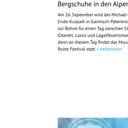
Bergschuhe in den Alpe
Am 26. September wird der Michael
Ende-Kurpark in Garmisch-Patenkir
zur Bühne für einen Tag zwischen Sl
Gitarren, Lasso und Lagerfeuerroman
denn an diesem Tag findet das Mou
Roots Festival statt.
weiterlesen