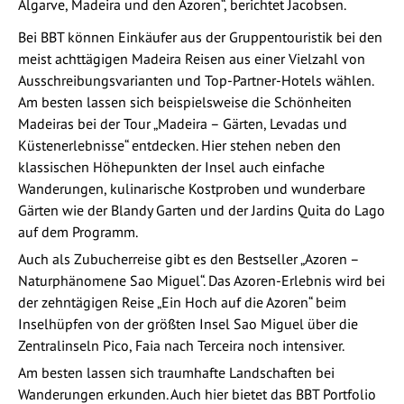
Algarve, Madeira und den Azoren“, berichtet Jacobsen.
Bei BBT können Einkäufer aus der Gruppentouristik bei den
meist achttägigen Madeira Reisen aus einer Vielzahl von
Ausschreibungsvarianten und Top-Partner-Hotels wählen.
Am besten lassen sich beispielsweise die Schönheiten
Madeiras bei der Tour „Madeira – Gärten, Levadas und
Küstenerlebnisse“ entdecken. Hier stehen neben den
klassischen Höhepunkten der Insel auch einfache
Wanderungen, kulinarische Kostproben und wunderbare
Gärten wie der Blandy Garten und der Jardins Quita do Lago
auf dem Programm.
Auch als Zubucherreise gibt es den Bestseller „Azoren –
Naturphänomene Sao Miguel“. Das Azoren-Erlebnis wird bei
der zehntägigen Reise „Ein Hoch auf die Azoren“ beim
Inselhüpfen von der größten Insel Sao Miguel über die
Zentralinseln Pico, Faia nach Terceira noch intensiver.
Am besten lassen sich traumhafte Landschaften bei
Wanderungen erkunden. Auch hier bietet das BBT Portfolio