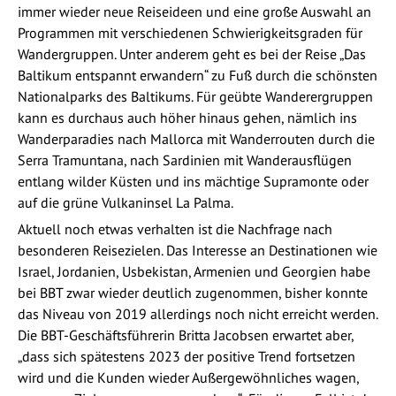
immer wieder neue Reiseideen und eine große Auswahl an
Programmen mit verschiedenen Schwierigkeitsgraden für
Wandergruppen. Unter anderem geht es bei der Reise „Das
Baltikum entspannt erwandern“ zu Fuß durch die schönsten
Nationalparks des Baltikums. Für geübte Wanderergruppen
kann es durchaus auch höher hinaus gehen, nämlich ins
Wanderparadies nach Mallorca mit Wanderrouten durch die
Serra Tramuntana, nach Sardinien mit Wanderausflügen
entlang wilder Küsten und ins mächtige Supramonte oder
auf die grüne Vulkaninsel La Palma.
Aktuell noch etwas verhalten ist die Nachfrage nach
besonderen Reisezielen. Das Interesse an Destinationen wie
Israel, Jordanien, Usbekistan, Armenien und Georgien habe
bei BBT zwar wieder deutlich zugenommen, bisher konnte
das Niveau von 2019 allerdings noch nicht erreicht werden.
Die BBT-Geschäftsführerin Britta Jacobsen erwartet aber,
„dass sich spätestens 2023 der positive Trend fortsetzen
wird und die Kunden wieder Außergewöhnliches wagen,