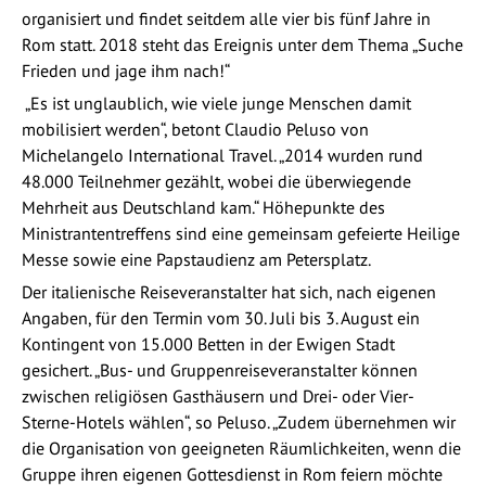
organisiert und findet seitdem alle vier bis fünf Jahre in
Rom statt. 2018 steht das Ereignis unter dem Thema „Suche
Frieden und jage ihm nach!“
„Es ist unglaublich, wie viele junge Menschen damit
mobilisiert werden“, betont Claudio Peluso von
Michelangelo International Travel. „2014 wurden rund
48.000 Teilnehmer gezählt, wobei die überwiegende
Mehrheit aus Deutschland kam.“ Höhepunkte des
Ministrantentreffens sind eine gemeinsam gefeierte Heilige
Messe sowie eine Papstaudienz am Petersplatz.
Der italienische Reiseveranstalter hat sich, nach eigenen
Angaben, für den Termin vom 30. Juli bis 3. August ein
Kontingent von 15.000 Betten in der Ewigen Stadt
gesichert. „Bus- und Gruppenreiseveranstalter können
zwischen religiösen Gasthäusern und Drei- oder Vier-
Sterne-Hotels wählen“, so Peluso. „Zudem übernehmen wir
die Organisation von geeigneten Räumlichkeiten, wenn die
Gruppe ihren eigenen Gottesdienst in Rom feiern möchte