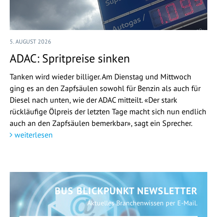
5. AUGUST 2026
ADAC: Spritpreise sinken
Tanken wird wieder billiger. Am Dienstag und Mittwoch
ging es an den Zapfsäulen sowohl für Benzin als auch für
Diesel nach unten, wie der ADAC mitteilt. «Der stark
rückläufige Ölpreis der letzten Tage macht sich nun endlich
auch an den Zapfsäulen bemerkbar», sagt ein Sprecher.
weiterlesen
BUS BLICKPUNKT NEWSLETTER
Aktuelles Branchenwissen per E-Mail.