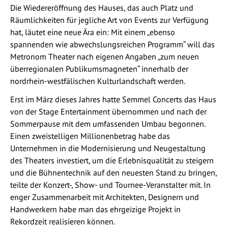
Die Wiedereröffnung des Hauses, das auch Platz und
Räumlichkeiten für jegliche Art von Events zur Verfügung
hat, läutet eine neue Ära ein: Mit einem „ebenso
spannenden wie abwechslungsreichen Programm“ will das
Metronom Theater nach eigenen Angaben „zum neuen
überregionalen Publikumsmagneten“ innerhalb der
nordrhein-westfälischen Kulturlandschaft werden.
Erst im März dieses Jahres hatte Semmel Concerts das Haus
von der Stage Entertainment übernommen und nach der
Sommerpause mit dem umfassenden Umbau begonnen.
Einen zweistelligen Millionenbetrag habe das
Unternehmen in die Modernisierung und Neugestaltung
des Theaters investiert, um die Erlebnisqualität zu steigern
und die Bühnentechnik auf den neuesten Stand zu bringen,
teilte der Konzert-, Show- und Tournee-Veranstalter mit. In
enger Zusammenarbeit mit Architekten, Designern und
Handwerkern habe man das ehrgeizige Projekt in
Rekordzeit realisieren können.