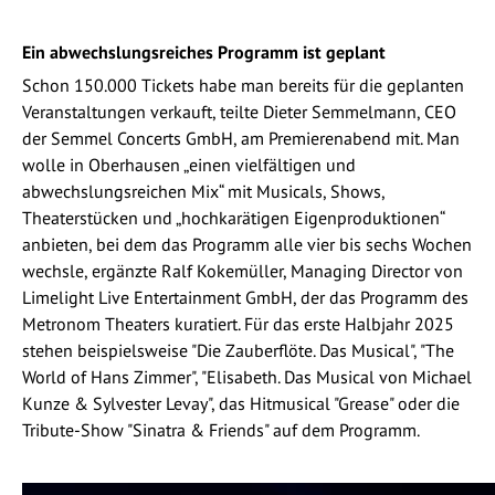
Ein abwechslungsreiches Programm ist geplant
Schon 150.000 Tickets habe man bereits für die geplanten
Veranstaltungen verkauft, teilte Dieter Semmelmann, CEO
der Semmel Concerts GmbH, am Premierenabend mit. Man
wolle in Oberhausen „einen vielfältigen und
abwechslungsreichen Mix“ mit Musicals, Shows,
Theaterstücken und „hochkarätigen Eigenproduktionen“
anbieten, bei dem das Programm alle vier bis sechs Wochen
wechsle, ergänzte Ralf Kokemüller, Managing Director von
Limelight Live Entertainment GmbH, der das Programm des
Metronom Theaters kuratiert. Für das erste Halbjahr 2025
stehen beispielsweise "Die Zauberflöte. Das Musical", "The
World of Hans Zimmer", "Elisabeth. Das Musical von Michael
Kunze & Sylvester Levay", das Hitmusical "Grease" oder die
Tribute-Show "Sinatra & Friends" auf dem Programm.