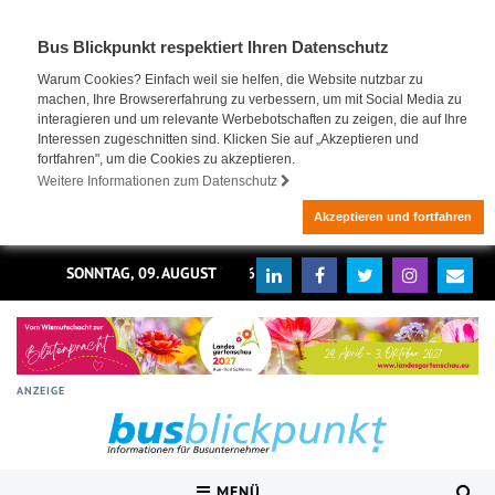
Bus Blickpunkt respektiert Ihren Datenschutz
Warum Cookies? Einfach weil sie helfen, die Website nutzbar zu
machen, Ihre Browsererfahrung zu verbessern, um mit Social Media zu
interagieren und um relevante Werbebotschaften zu zeigen, die auf Ihre
Interessen zugeschnitten sind. Klicken Sie auf „Akzeptieren und
fortfahren", um die Cookies zu akzeptieren.
Weitere Informationen zum Datenschutz
Akzeptieren und fortfahren
SONNTAG, 09. AUGUST 2026
ANZEIGE
MENÜ