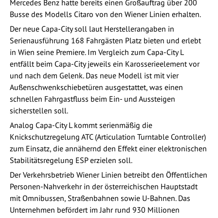
Mercedes Benz hatte bereits einen Großauftrag über 200
Busse des Modells Citaro von den Wiener Linien erhalten.
Der neue Capa-City soll laut Herstellerangaben in
Serienausführung 168 Fahrgästen Platz bieten und erlebt
in Wien seine Premiere. Im Vergleich zum Capa-City L
entfällt beim Capa-City jeweils ein Karosserieelement vor
und nach dem Gelenk. Das neue Modell ist mit vier
Außenschwenkschiebetüren ausgestattet, was einen
schnellen Fahrgastfluss beim Ein- und Aussteigen
sicherstellen soll.
Analog Capa-City L kommt serienmäßig die
Knickschutzregelung ATC (Articulation Turntable Controller)
zum Einsatz, die annähernd den Effekt einer elektronischen
Stabilitätsregelung ESP erzielen soll.
Der Verkehrsbetrieb Wiener Linien betreibt den Öffentlichen
Personen-Nahverkehr in der österreichischen Hauptstadt
mit Omnibussen, Straßenbahnen sowie U-Bahnen. Das
Unternehmen befördert im Jahr rund 930 Millionen