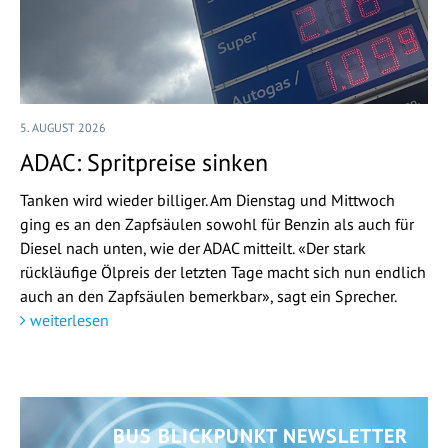
5. AUGUST 2026
ADAC: Spritpreise sinken
Tanken wird wieder billiger. Am Dienstag und Mittwoch
ging es an den Zapfsäulen sowohl für Benzin als auch für
Diesel nach unten, wie der ADAC mitteilt. «Der stark
rückläufige Ölpreis der letzten Tage macht sich nun endlich
auch an den Zapfsäulen bemerkbar», sagt ein Sprecher.
weiterlesen
BUS BLICKPUNKT NEWSLETTER