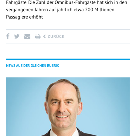
Fahrgäste. Die Zahl der Omnibus-Fahrgäste hat sich in den
vergangenen Jahren auf jährlich etwa 200 Millionen
Passagiere erhöht
ZURÜCK
NEWS AUS DER GLEICHEN RUBRIK