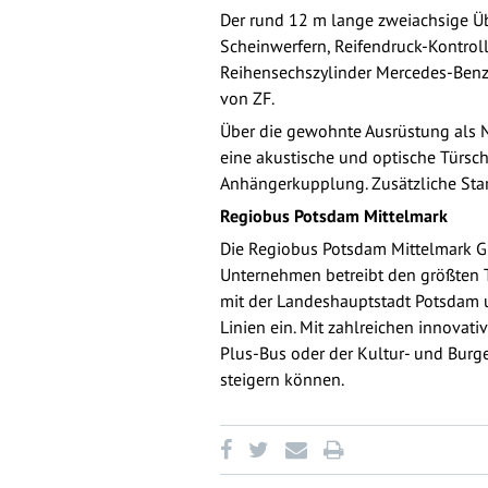
Der rund 12 m lange zweiachsige Üb
Scheinwerfern, Reifendruck-Kontrol
Reihensechszylinder Mercedes-Benz
von ZF.
Über die gewohnte Ausrüstung als N
eine akustische und optische Türsch
Anhängerkupplung. Zusätzliche Star
Regiobus Potsdam Mittelmark
Die Regiobus Potsdam Mittelmark Gm
Unternehmen betreibt den größten T
mit der Landeshauptstadt Potsdam u
Linien ein. Mit zahlreichen innovat
Plus-Bus oder der Kultur- und Burg
steigern können.