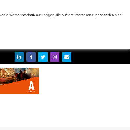
ante Werbebotschaften zu zeigen, die auf Ihre Interessen zugeschnitten sind.