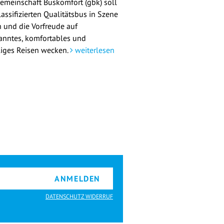
emeinschaft Buskomfort (gbk) soll
assifizierten Qualitätsbus in Szene
n und die Vorfreude auf
anntes, komfortables und
liges Reisen wecken.
weiterlesen
ANMELDEN
DATENSCHUTZ WIDERRUF