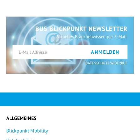
BUS BLICKPUNKT NEWSLETTER
Aktuelles Branchenwissen per E-Mail.
ANMELDEN
DATENSCHUTZ WIDERRUF
ALLGEMEINES
Blickpunkt Mobility