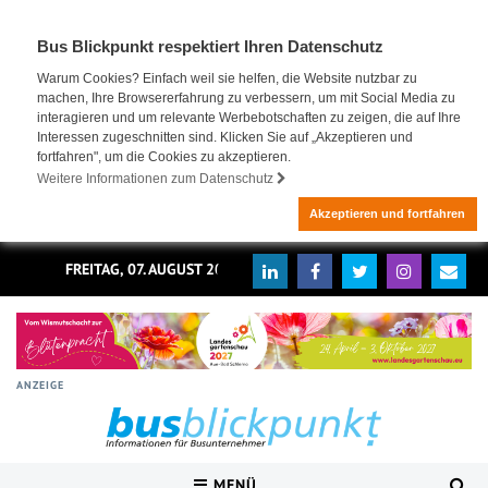
Bus Blickpunkt respektiert Ihren Datenschutz
Warum Cookies? Einfach weil sie helfen, die Website nutzbar zu
machen, Ihre Browsererfahrung zu verbessern, um mit Social Media zu
interagieren und um relevante Werbebotschaften zu zeigen, die auf Ihre
Interessen zugeschnitten sind. Klicken Sie auf „Akzeptieren und
fortfahren", um die Cookies zu akzeptieren.
Weitere Informationen zum Datenschutz
Akzeptieren und fortfahren
FREITAG, 07. AUGUST 2026
ANZEIGE
MENÜ