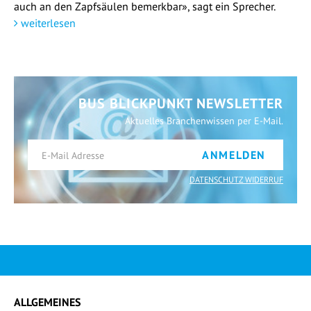
auch an den Zapfsäulen bemerkbar», sagt ein Sprecher.
weiterlesen
BUS BLICKPUNKT NEWSLETTER
Aktuelles Branchenwissen per E-Mail.
ANMELDEN
DATENSCHUTZ WIDERRUF
ALLGEMEINES