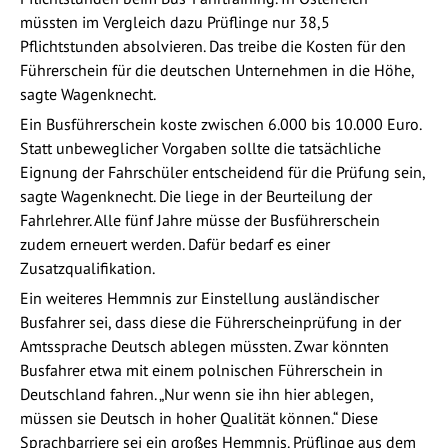
müssten im Vergleich dazu Prüflinge nur 38,5
Pflichtstunden absolvieren. Das treibe die Kosten für den
Führerschein für die deutschen Unternehmen in die Höhe,
sagte Wagenknecht.
Ein Busführerschein koste zwischen 6.000 bis 10.000 Euro.
Statt unbeweglicher Vorgaben sollte die tatsächliche
Eignung der Fahrschüler entscheidend für die Prüfung sein,
sagte Wagenknecht. Die liege in der Beurteilung der
Fahrlehrer. Alle fünf Jahre müsse der Busführerschein
zudem erneuert werden. Dafür bedarf es einer
Zusatzqualifikation.
Ein weiteres Hemmnis zur Einstellung ausländischer
Busfahrer sei, dass diese die Führerscheinprüfung in der
Amtssprache Deutsch ablegen müssten. Zwar könnten
Busfahrer etwa mit einem polnischen Führerschein in
Deutschland fahren. „Nur wenn sie ihn hier ablegen,
müssen sie Deutsch in hoher Qualität können.“ Diese
Sprachbarriere sei ein großes Hemmnis. Prüflinge aus dem