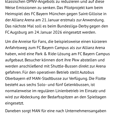
klassischen ÖPNV-Angebots zu reduzieren und auf diese
Weise Emissionen zu senken. Das Pilotprojekt kam beim
Heimspiel des FC Bayern München gegen Saint-Gilloise in
der Allianz Arena am 21. Januar erstmals zur Anwendung.
Das nächste Mal soll es beim Bundesliga-Derby gegen den
FC Augsburg am 24. Januar 2026 eingesetzt werden.
Um die Anreise für Fans, die beispielsweise einen kürzeren
Anfahrtsweg zum FC Bayern Campus als zur Allianz Arena
haben, wird eine Park & Ride-Lösung am FC Bayern Campus
aufgebaut. Besucher können dort ihre Pkw abstellen und
werden anschließend mit Shuttle-Bussen direkt zur Arena
gefahren. Für den operativen Betrieb stellt Autobus
Oberbayern elf MAN-Stadtbusse zur Verfügung. Die Flotte
besteht aus sechs Solo- und fünf Gelenkbussen, ist
normalerweise im regulären Linienbetrieb im Einsatz und
wird zur Abdeckung der Bedarfsspitzen an den Spieltagen
eingesetzt.
Daneben sorgt MAN für eine nach Unternehmensangaben