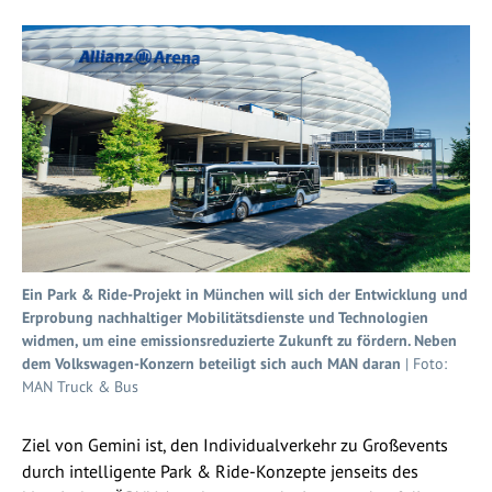
Ein Park & Ride-Projekt in München will sich der Entwicklung und
Erprobung nachhaltiger Mobilitätsdienste und Technologien
widmen, um eine emissionsreduzierte Zukunft zu fördern. Neben
dem Volkswagen-Konzern beteiligt sich auch MAN daran
| Foto:
MAN Truck & Bus
Ziel von Gemini ist, den Individualverkehr zu Großevents
durch intelligente Park & Ride-Konzepte jenseits des