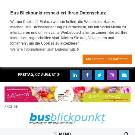
Bus Blickpunkt respektiert Ihren Datenschutz
Warum Cookies? Einfach weil sie helfen, die Website nutzbar zu
machen, Ihre Browsererfahrung zu verbessern, um mit Social Media zu
interagieren und um relevante Werbebotschaften zu zeigen, die auf Ihre
Interessen zugeschnitten sind. Klicken Sie auf „Akzeptieren und
fortfahren", um die Cookies zu akzeptieren.
Weitere Informationen zum Datenschutz
Akzeptieren und fortfahren
FREITAG, 07. AUGUST 2026
ANZEIGE
MENÜ