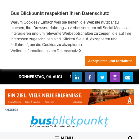
Bus Blickpunkt respektiert Ihren Datenschutz
Warum Cookies? Einfach weil sie helfen, die Website nutzbar zu
machen, Ihre Browsererfahrung zu verbessern, um mit Social Media zu
interagieren und um relevante Werbebotschaften zu zeigen, die auf Ihre
Interessen zugeschnitten sind. Klicken Sie auf „Akzeptieren und
fortfahren", um die Cookies zu akzeptieren.
Weitere Informationen zum Datenschutz
Akzeptieren und fortfahren
DONNERSTAG, 06. AUGUST 2026
ANZEIGE
MENÜ