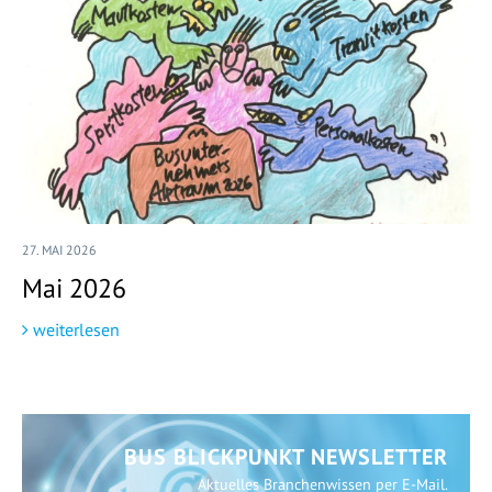
27. MAI 2026
Mai 2026
weiterlesen
BUS BLICKPUNKT NEWSLETTER
Aktuelles Branchenwissen per E-Mail.