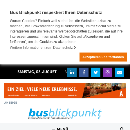
Bus Blickpunkt respektiert Ihren Datenschutz
Warum Cookies? Einfach weil sie helfen, die Website nutzbar zu
machen, Ihre Browsererfahrung zu verbessern, um mit Social Media zu
interagieren und um relevante Werbebotschaften zu zeigen, die auf Ihre
Interessen zugeschnitten sind. Klicken Sie auf „Akzeptieren und
fortfahren", um die Cookies zu akzeptieren.
Weitere Informationen zum Datenschutz
Akzeptieren und fortfahren
SAMSTAG, 08. AUGUST 2026
ANZEIGE
MENÜ