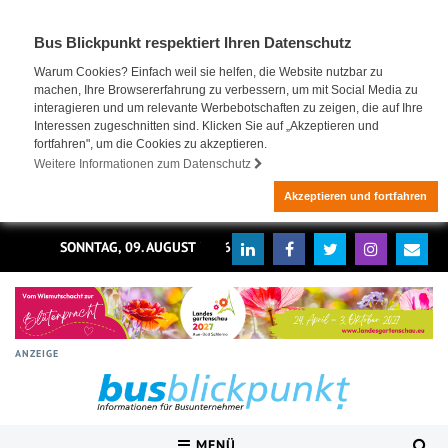
Bus Blickpunkt respektiert Ihren Datenschutz
Warum Cookies? Einfach weil sie helfen, die Website nutzbar zu
machen, Ihre Browsererfahrung zu verbessern, um mit Social Media zu
interagieren und um relevante Werbebotschaften zu zeigen, die auf Ihre
Interessen zugeschnitten sind. Klicken Sie auf „Akzeptieren und
fortfahren", um die Cookies zu akzeptieren.
Weitere Informationen zum Datenschutz
Akzeptieren und fortfahren
SONNTAG, 09. AUGUST 2026
ANZEIGE
MENÜ