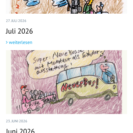
27. JULI 2026
Juli 2026
weiterlesen
23. JUNI 2026
Juni 2026