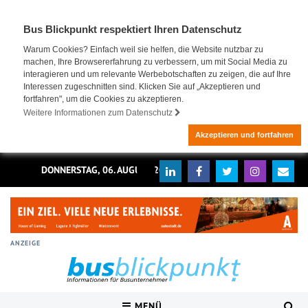
Bus Blickpunkt respektiert Ihren Datenschutz
Warum Cookies? Einfach weil sie helfen, die Website nutzbar zu
machen, Ihre Browsererfahrung zu verbessern, um mit Social Media zu
interagieren und um relevante Werbebotschaften zu zeigen, die auf Ihre
Interessen zugeschnitten sind. Klicken Sie auf „Akzeptieren und
fortfahren", um die Cookies zu akzeptieren.
Weitere Informationen zum Datenschutz
Akzeptieren und fortfahren
DONNERSTAG, 06. AUGUST 2026
ANZEIGE
MENÜ