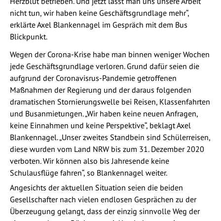
Herzblut betrieben. Und jetzt lässt man uns unsere Arbeit
nicht tun, wir haben keine Geschäftsgrundlage mehr“,
erklärte Axel Blankennagel im Gespräch mit dem Bus
Blickpunkt.
Wegen der Corona-Krise habe man binnen weniger Wochen
jede Geschäftsgrundlage verloren. Grund dafür seien die
aufgrund der Coronavisrus-Pandemie getroffenen
Maßnahmen der Regierung und der daraus folgenden
dramatischen Stornierungswelle bei Reisen, Klassenfahrten
und Busanmietungen. „Wir haben keine neuen Anfragen,
keine Einnahmen und keine Perspektive“, beklagt Axel
Blankennagel. „Unser zweites Standbein sind Schülerreisen,
diese wurden vom Land NRW bis zum 31. Dezember 2020
verboten. Wir können also bis Jahresende keine
Schulausflüge fahren“, so Blankennagel weiter.
Angesichts der aktuellen Situation seien die beiden
Gesellschafter nach vielen endlosen Gesprächen zu der
Überzeugung gelangt, dass der einzig sinnvolle Weg der