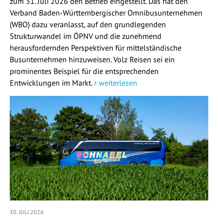
zum 31. Juli 2026 den Betrieb eingestellt. Das hat den
Verband Baden-Württembergischer Omnibusunternehmen
(WBO) dazu veranlasst, auf den grundlegenden
Strukturwandel im ÖPNV und die zunehmend
herausfordernden Perspektiven für mittelständische
Busunternehmen hinzuweisen. Volz Reisen sei ein
prominentes Beispiel für die entsprechenden
Entwicklungen im Markt.
weiterlesen
30. JULI 2026