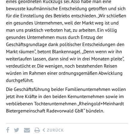
eines geordneten Rückzugs sei. Also habe man eine
bewusste kaufmännische Entscheidung getroffen und sich
für die Einstellung des Betriebs entschieden. „Wir schließen
ein gesundes Unternehmen, weil der Markt weg ist und
man uns praktisch verboten hat, zu arbeiten. Ein völlig
gesundes Unternehmen muss durch Entzug der
Geschäftsgrundlage dank politischer Entscheidungen den
Markt räumen“, betont Blankennagel. „Denn wenn wir ihn
weiterlaufen lassen, dann sind wir in drei Monaten pleite“,
verdeutlicht er. Die wenigen, noch bestehenden Reisen
würden im Rahmen einer ordnungsgemäßen Abwicklung
durchgeführt.
Die Geschäftsführung beider Familienunternehmen wollen
jetzt ihre Kräfte in den beiden Kernunternehmen sowie im
verbliebenen Tochterunternehmen „Rheingold+Meinhardt
Bietergemeinschaft Radevorwald GbR“ bündeln.
ZURÜCK