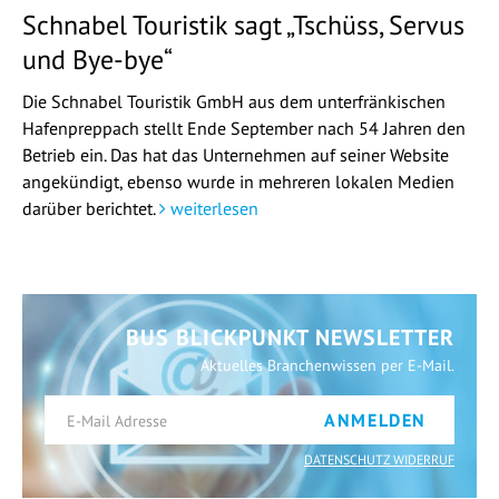
Schnabel Touristik sagt „Tschüss, Servus
und Bye-bye“
Die Schnabel Touristik GmbH aus dem unterfränkischen
Hafenpreppach stellt Ende September nach 54 Jahren den
Betrieb ein. Das hat das Unternehmen auf seiner Website
angekündigt, ebenso wurde in mehreren lokalen Medien
darüber berichtet.
weiterlesen
BUS BLICKPUNKT NEWSLETTER
Aktuelles Branchenwissen per E-Mail.
ANMELDEN
DATENSCHUTZ WIDERRUF