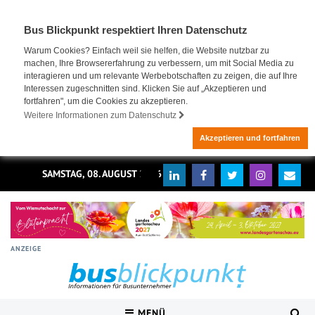
Bus Blickpunkt respektiert Ihren Datenschutz
Warum Cookies? Einfach weil sie helfen, die Website nutzbar zu
machen, Ihre Browsererfahrung zu verbessern, um mit Social Media zu
interagieren und um relevante Werbebotschaften zu zeigen, die auf Ihre
Interessen zugeschnitten sind. Klicken Sie auf „Akzeptieren und
fortfahren", um die Cookies zu akzeptieren.
Weitere Informationen zum Datenschutz
Akzeptieren und fortfahren
SAMSTAG, 08. AUGUST 2026
ANZEIGE
MENÜ