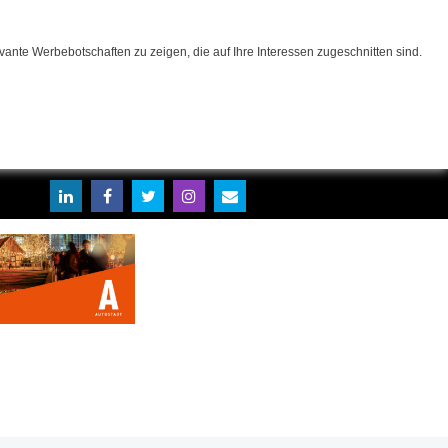
ante Werbebotschaften zu zeigen, die auf Ihre Interessen zugeschnitten sind.