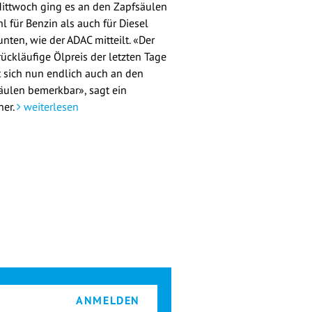
ittwoch ging es an den Zapfsäulen
l für Benzin als auch für Diesel
nten, wie der ADAC mitteilt. «Der
rückläufige Ölpreis der letzten Tage
 sich nun endlich auch an den
äulen bemerkbar», sagt ein
her.
weiterlesen
ANMELDEN