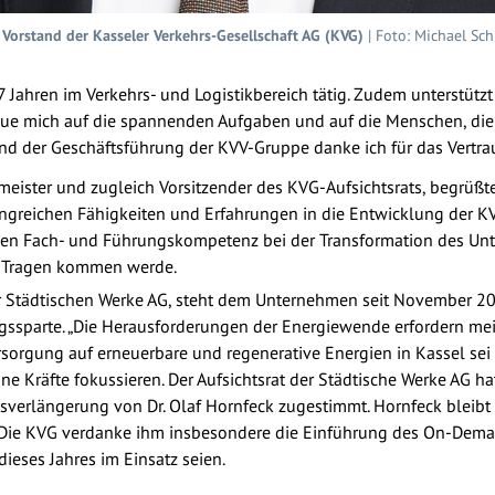
 Vorstand der Kasseler Verkehrs-Gesellschaft AG (KVG)
| Foto: Michael Sc
7 Jahren im Verkehrs- und Logistikbereich tätig. Zudem unterstütz
eue mich auf die spannenden Aufgaben und auf die Menschen, die m
und der Geschäftsführung der KVV-Gruppe danke ich für das Vertra
meister und zugleich Vorsitzender des KVG-Aufsichtsrats, begrüßt
fangreichen Fähigkeiten und Erfahrungen in die Entwicklung der K
essen Fach- und Führungskompetenz bei der Transformation des U
m Tragen kommen werde.
er Städtischen Werke AG, steht dem Unternehmen seit November 2
gssparte. „Die Herausforderungen der Energiewende erfordern me
sorgung auf erneuerbare und regenerative Energien in Kassel sei
ine Kräfte fokussieren. Der Aufsichtsrat der Städtische Werke AG 
agsverlängerung von Dr. Olaf Hornfeck zugestimmt. Hornfeck bleib
. Die KVG verdanke ihm insbesondere die Einführung des On-Dem
dieses Jahres im Einsatz seien.