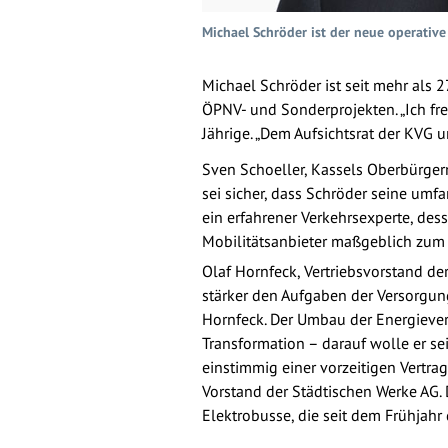
Michael Schröder ist der neue operative
Michael Schröder ist seit mehr als 2
ÖPNV- und Sonderprojekten. „Ich fr
Jährige. „Dem Aufsichtsrat der KVG 
Sven Schoeller, Kassels Oberbürger
sei sicher, dass Schröder seine um
ein erfahrener Verkehrsexperte, d
Mobilitätsanbieter maßgeblich zu
Olaf Hornfeck, Vertriebsvorstand d
stärker den Aufgaben der Versorgun
Hornfeck. Der Umbau der Energiever
Transformation – darauf wolle er se
einstimmig einer vorzeitigen Vertr
Vorstand der Städtischen Werke AG
Elektrobusse, die seit dem Frühjahr 