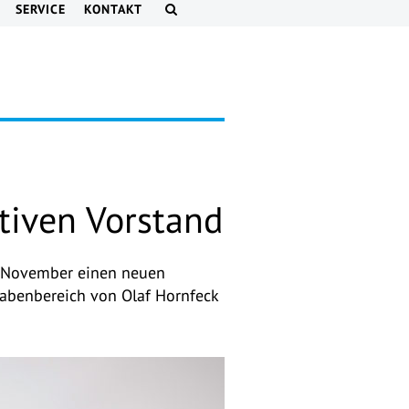
SERVICE
KONTAKT
tiven Vorstand
6. November einen neuen
gabenbereich von Olaf Hornfeck