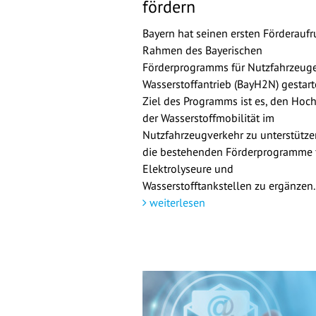
fördern
Bayern hat seinen ersten Förderaufr
Rahmen des Bayerischen
Förderprogramms für Nutzfahrzeuge
Wasserstoffantrieb (BayH2N) gestarte
Ziel des Programms ist es, den Hoch
der Wasserstoffmobilität im
Nutzfahrzeugverkehr zu unterstütz
die bestehenden Förderprogramme 
Elektrolyseure und
Wasserstofftankstellen zu ergänzen.
weiterlesen