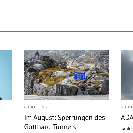
6. AUGUST 2026
5. AUG
Im August: Sperrungen des
ADA
Gotthard-Tunnels
Tanke