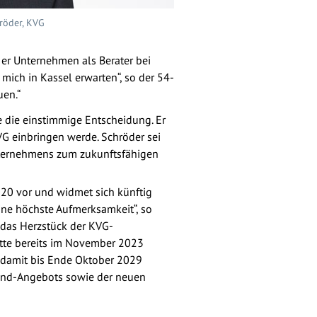
hröder, KVG
t er Unternehmen als Berater bei
ich in Kassel erwarten“, so der 54-
uen.“
e die einstimmige Entscheidung. Er
VG einbringen werde. Schröder sei
nternehmens zum zukunftsfähigen
020 vor und widmet sich künftig
ine höchste Aufmerksamkeit“, so
 das Herzstück der KVG-
hatte bereits im November 2023
t damit bis Ende Oktober 2029
and-Angebots sowie der neuen