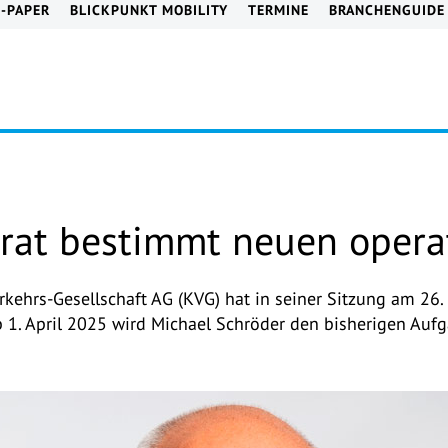
E-PAPER
BLICKPUNKT MOBILITY
TERMINE
BRANCHENGUIDE
srat bestimmt neuen opera
Verkehrs-Gesellschaft AG (KVG) hat in seiner Sitzung am 2
b 1. April 2025 wird Michael Schröder den bisherigen Auf