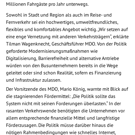
Millionen Fahrgäste pro Jahr unterwegs.
Sowohl in Stadt und Region als auch im Reise- und
Fernverkehr sei ein hochwertiges, umweltfreundliches,
flexibles und komfortables Angebot wichtig. „Wir setzen auf
eine enge Vernetzung mit anderen Verkehrsträgern“, erklärte
Tilman Wagenknecht, Geschäftsführer MDO. Von der Politik
geforderte Modernisierungsmaßnahmen wie
Digitalisierung, Barrierefreiheit und alternative Antriebe
würden von den Busunternehmern bereits in die Wege
geleitet oder sind schon Realität, sofern es Finanzierung
und Infrastruktur zulassen.
Der Vorsitzende des MDO, Mario König, warnte mit Blick auf
die stagnierenden Fördermittel: „Die Politik sollte das
System nicht mit seinen Forderungen überlasten.“ In der
rasanten Verkehrswende benötigten die Unternehmen vor
allem entsprechende finanzielle Mittel und langfristige
Förderzusagen. Die Politik müsse darüber hinaus die
nötigen Rahmenbedingungen wie schnelles Internet,