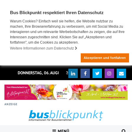
Bus Blickpunkt respektiert Ihren Datenschutz
Warum Cookies? Einfach weil sie helfen, die Website nutzbar zu
machen, Ihre Browsererfahrung zu verbessern, um mit Social Media zu
interagieren und um relevante Werbebotschaften zu zeigen, die auf Ihre
Interessen zugeschnitten sind. Klicken Sie auf „Akzeptieren und
fortfahren", um die Cookies zu akzeptieren.
Weitere Informationen zum Datenschutz
Akzeptieren und fortfahren
DONNERSTAG, 06. AUGUST 2026
ANZEIGE
MENÜ