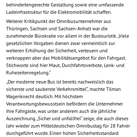
behindertengerechte Gestaltung sowie eine umfassende
Ladeinfrastruktur für die Elektromobilität schaffen.
Weiterer Kritikpunkt der Omnibusunternehmer aus
Thüringen, Sachsen und Sachsen-Anhalt war die
zunehmende Bürokratie vor allem in der Bustouristik. „Viele
gesetzlichen Vorgaben dienen zwar vermeintlich zur
weiteren Erhöhung der Sicherheit, verteuern und
verknappen aber das Mobilitätsangebot für den Fahrgast.
Stichworte sind hier Maut, Durchfahrtsverbote, Lenk- und
Ruhezeitenregelung.“
„Der moderne neue Bus ist bereits nachweislich das
sicherste und sauberste Verkehrsmittel“, machte Tilman
Wagenknecht deutlich. Mit höchstem
Verantwortungsbewusstsein befördern die Unternehmer
ihre Fahrgäste, was unter anderem auch die jährliche
Auszeichnung „Sicher und unfallfrei“ zeige, die auch dieses
Jahr wieder zum Mitteldeutschen Omnibustag für 28 Fahrer
durchgeführt wurde. Einen hohen Sicherheitsstandard