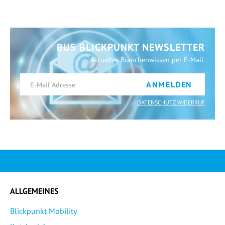
BUS BLICKPUNKT NEWSLETTER
Aktuelles Branchenwissen per E-Mail.
ANMELDEN
DATENSCHUTZ WIDERRUF
ALLGEMEINES
Blickpunkt Mobility