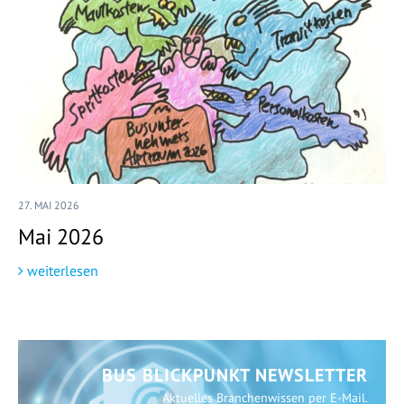
27. MAI 2026
Mai 2026
weiterlesen
BUS BLICKPUNKT NEWSLETTER
Aktuelles Branchenwissen per E-Mail.