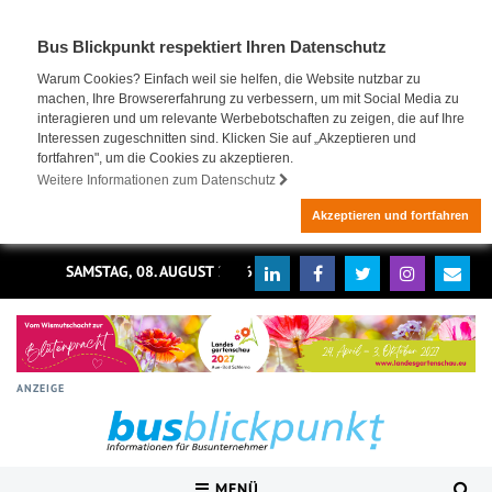
Bus Blickpunkt respektiert Ihren Datenschutz
Warum Cookies? Einfach weil sie helfen, die Website nutzbar zu
machen, Ihre Browsererfahrung zu verbessern, um mit Social Media zu
interagieren und um relevante Werbebotschaften zu zeigen, die auf Ihre
Interessen zugeschnitten sind. Klicken Sie auf „Akzeptieren und
fortfahren", um die Cookies zu akzeptieren.
Weitere Informationen zum Datenschutz
Akzeptieren und fortfahren
SAMSTAG, 08. AUGUST 2026
ANZEIGE
MENÜ