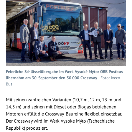
Feierliche Schlüsselübergabe im Werk Vysoké Mýto: ÖBB Postbus
übernahm am 30. September den 50.000 Crossway
| Foto: Iveco
Bus
Mit seinen zahlreichen Varianten (10,7 m, 12 m, 13 m und
14,5 m) und seinen mit Diesel oder Biogas betriebenen
Motoren erfüllt die Crossway-Baureihe flexibel einsetzbar.
Der Crossway wird im Werk Vysoké Mýto (Tschechische
Republik) produziert.