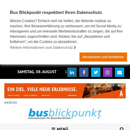
Bus Blickpunkt respektiert Ihren Datenschutz
Warum Cookies? Einfach weil sie helfen, die Website nutzbar zu
machen, Ihre Browsererfahrung zu verbessern, um mit Social Media zu
interagieren und um relevante Werbebotschaften zu zeigen, die auf Ihre
Interessen zugeschnitten sind. Klicken Sie auf „Akzeptieren und
fortfahren", um die Cookies zu akzeptieren.
Weitere Informationen zum Datenschutz
Akzeptieren und fortfahren
SAMSTAG, 08. AUGUST 2026
ANZEIGE
MENÜ