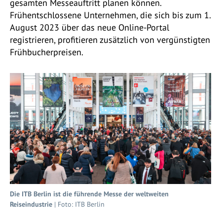
gesamten Messeauftritt planen können.
Frühentschlossene Unternehmen, die sich bis zum 1.
August 2023 über das neue Online-Portal
registrieren, profitieren zusätzlich von vergünstigten
Frühbucherpreisen.
Die ITB Berlin ist die führende Messe der weltweiten
Reiseindustrie
| Foto: ITB Berlin