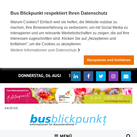
Bus Blickpunkt respektiert Ihren Datenschutz
Warum Cookies? Einfach weil sie helfen, die Website nutzbar zu
machen, Ihre Browsererfahrung zu verbessern, um mit Social Media zu
interagieren und um relevante Werbebotschaften zu zeigen, die auf Ihre
Interessen zugeschnitten sind. Klicken Sie auf „Akzeptieren und
fortfahren", um die Cookies zu akzeptieren.
Weitere Informationen zum Datenschutz
Akzeptieren und fortfahren
DONNERSTAG, 06. AUGUST 2026
ANZEIGE
MENÜ