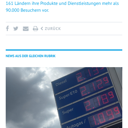
161 Ländern ihre Produkte und Dienstleistungen mehr als
90.000 Besuchern vor.
ZURÜCK
NEWS AUS DER GLEICHEN RUBRIK