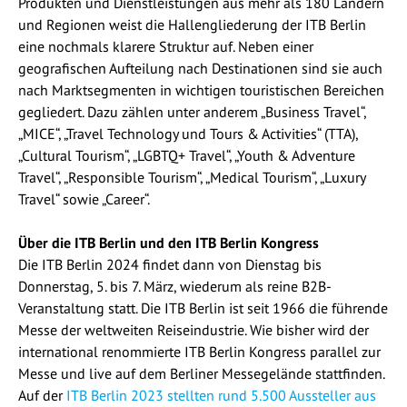
Produkten und Dienstleistungen aus mehr als 180 Ländern
und Regionen weist die Hallengliederung der ITB Berlin
eine nochmals klarere Struktur auf. Neben einer
geografischen Aufteilung nach Destinationen sind sie auch
nach Marktsegmenten in wichtigen touristischen Bereichen
gegliedert. Dazu zählen unter anderem „Business Travel“,
„MICE“, „Travel Technology und Tours & Activities“ (TTA),
„Cultural Tourism“, „LGBTQ+ Travel“, „Youth & Adventure
Travel“, „Responsible Tourism“, „Medical Tourism“, „Luxury
Travel“ sowie „Career“.
Über die ITB Berlin und den ITB Berlin Kongress
Die ITB Berlin 2024 findet dann von Dienstag bis
Donnerstag, 5. bis 7. März, wiederum als reine B2B-
Veranstaltung statt. Die ITB Berlin ist seit 1966 die führende
Messe der weltweiten Reiseindustrie. Wie bisher wird der
international renommierte ITB Berlin Kongress parallel zur
Messe und live auf dem Berliner Messegelände stattfinden.
Auf der
ITB Berlin 2023 stellten rund 5.500 Aussteller aus