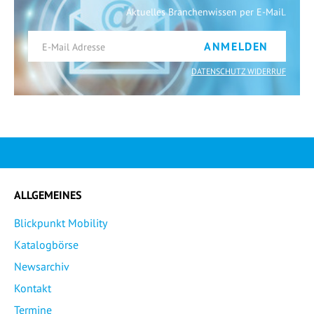
Aktuelles Branchenwissen per E-Mail.
ANMELDEN
DATENSCHUTZ WIDERRUF
ALLGEMEINES
Blickpunkt Mobility
Katalogbörse
Newsarchiv
Kontakt
Termine