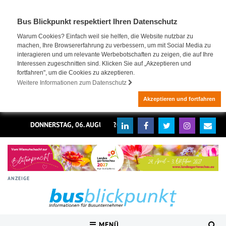
Bus Blickpunkt respektiert Ihren Datenschutz
Warum Cookies? Einfach weil sie helfen, die Website nutzbar zu
machen, Ihre Browsererfahrung zu verbessern, um mit Social Media zu
interagieren und um relevante Werbebotschaften zu zeigen, die auf Ihre
Interessen zugeschnitten sind. Klicken Sie auf „Akzeptieren und
fortfahren", um die Cookies zu akzeptieren.
Weitere Informationen zum Datenschutz
Akzeptieren und fortfahren
DONNERSTAG, 06. AUGUST 2026
ANZEIGE
MENÜ