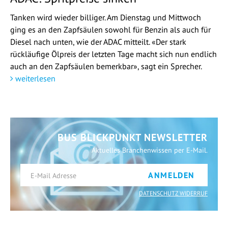
Tanken wird wieder billiger. Am Dienstag und Mittwoch
ging es an den Zapfsäulen sowohl für Benzin als auch für
Diesel nach unten, wie der ADAC mitteilt. «Der stark
rückläufige Ölpreis der letzten Tage macht sich nun endlich
auch an den Zapfsäulen bemerkbar», sagt ein Sprecher.
weiterlesen
BUS BLICKPUNKT NEWSLETTER
Aktuelles Branchenwissen per E-Mail.
ANMELDEN
DATENSCHUTZ WIDERRUF