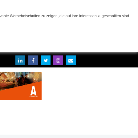
ante Werbebotschaften zu zeigen, die auf Ihre Interessen zugeschnitten sind.