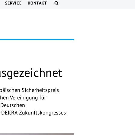
SERVICE
KONTAKT
usgezeichnet
opäischen Sicherheitspreis
chen Vereinigung für
 Deutschen
des DEKRA Zukunftskongresses