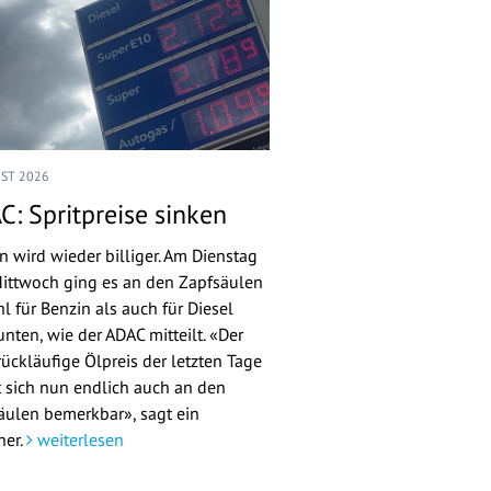
UST 2026
C: Spritpreise sinken
n wird wieder billiger. Am Dienstag
ittwoch ging es an den Zapfsäulen
l für Benzin als auch für Diesel
nten, wie der ADAC mitteilt. «Der
rückläufige Ölpreis der letzten Tage
 sich nun endlich auch an den
äulen bemerkbar», sagt ein
her.
weiterlesen