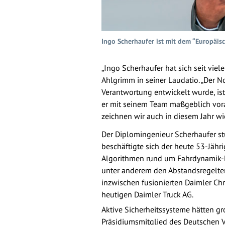
Ingo Scherhaufer ist mit dem “Europäis
„Ingo Scherhaufer hat sich seit vie
Ahlgrimm in seiner Laudatio. „Der No
Verantwortung entwickelt wurde, is
er mit seinem Team maßgeblich vor
zeichnen wir auch in diesem Jahr wi
Der Diplomingenieur Scherhaufer stu
beschäftigte sich der heute 53-Jähr
Algorithmen rund um Fahrdynamik-Ke
unter anderem den Abstandsregeltem
inzwischen fusionierten Daimler Chr
heutigen Daimler Truck AG.
Aktive Sicherheitssysteme hätten gr
Präsidiumsmitglied des Deutschen Ve