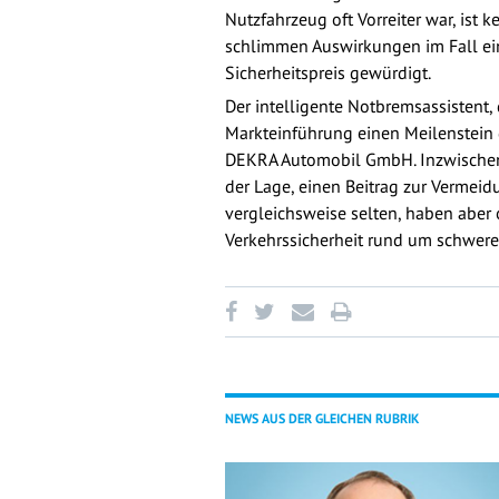
Nutzfahrzeug oft Vorreiter war, is
schlimmen Auswirkungen im Fall ein
Sicherheitspreis gewürdigt.
Der intelligente Notbremsassistent
Markteinführung einen Meilenstein d
DEKRA Automobil GmbH. Inzwischen 
der Lage, einen Beitrag zur Vermeid
vergleichsweise selten, haben aber o
Verkehrssicherheit rund um schwer
NEWS AUS DER GLEICHEN RUBRIK