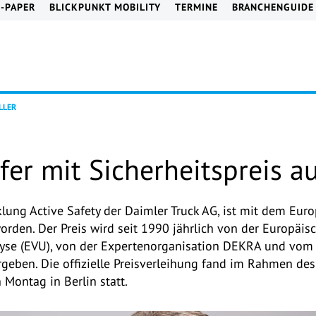
E-PAPER
BLICKPUNKT MOBILITY
TERMINE
BRANCHENGUIDE
LLER
fer mit Sicherheitspreis a
klung Active Safety der Daimler Truck AG, ist mit dem Eur
rden. Der Preis wird seit 1990 jährlich von der Europäis
lyse (EVU), von der Expertenorganisation DEKRA und vom
ergeben. Die offizielle Preisverleihung fand im Rahmen 
Montag in Berlin statt.