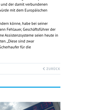
ge und der damit verbundenen
n würde mit dem Europäischen
ndern könne, habe bei seiner
ann Fehlauer, Geschäftsführer der
e Assistenzsysteme seien heute in
en. „Diese sind zwar
Scherhaufer für die
ZURÜCK