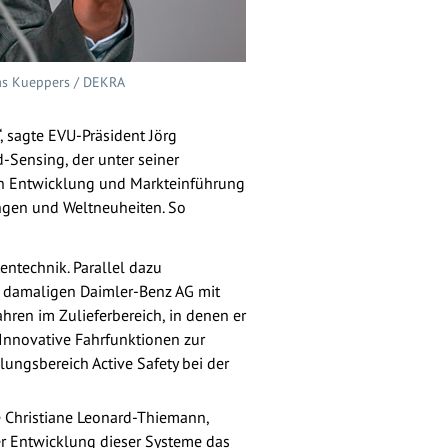
as Kueppers / DEKRA
, sagte EVU-Präsident Jörg
d-Sensing, der unter seiner
ren Entwicklung und Markteinführung
ngen und Weltneuheiten. So
entechnik. Parallel dazu
er damaligen Daimler-Benz AG mit
ren im Zulieferbereich, in denen er
Innovative Fahrfunktionen zur
lungsbereich Active Safety bei der
e Christiane Leonard-Thiemann,
der Entwicklung dieser Systeme das