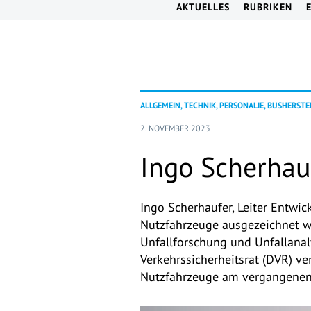
AKTUELLES
RUBRIKEN
ALLGEMEIN, TECHNIK, PERSONALIE, BUSHERSTE
2. NOVEMBER 2023
Ingo Scherhau
Ingo Scherhaufer, Leiter Entwic
Nutzfahrzeuge ausgezeichnet wo
Unfallforschung und Unfallana
Verkehrssicherheitsrat (DVR) v
Nutzfahrzeuge am vergangenen 