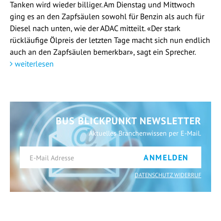
Tanken wird wieder billiger. Am Dienstag und Mittwoch
ging es an den Zapfsäulen sowohl für Benzin als auch für
Diesel nach unten, wie der ADAC mitteilt. «Der stark
rückläufige Ölpreis der letzten Tage macht sich nun endlich
auch an den Zapfsäulen bemerkbar», sagt ein Sprecher.
weiterlesen
BUS BLICKPUNKT NEWSLETTER
Aktuelles Branchenwissen per E-Mail.
ANMELDEN
DATENSCHUTZ WIDERRUF