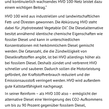
und kontinuierlich wachsendes HVO 100-Netz leistet dazu
einem wichtigen Beitrag.“
HVO 100 wird aus industriellen und landwirtschaftlichen
Fett- und Ölresten gewonnen. Die Abkürzung HVO steht
dabei für „Hydrotreated Vegetable Oil“. Die Dieselalternative
besitzt annähernd identische chemische Eigenschaften wie
fossiler Diesel und kann in unterschiedlichen
Konzentrationen mit herkömmlichem Diesel gemischt
werden. Die Cetanzahl, die die Zündwilligkeit von
Dieselkraftstoffen angibt, ist bei HVO allerdings höher als
bei fossilem Diesel. Deshalb zündet und verbrennt HVO
schneller und sauberer. Dadurch sollen die Motorleistung
gefördert, der Kraftstoffverbrauch reduziert und der
Emissionsausstoß verringert werden. HVO wird außerdem
gute Kaltstartfähigkeit nachgesagt.
In seiner Reinform – als HVO 100 also – ermöglicht der
alternative Diesel eine Verringerung des CO2-Aufkommens
um bis zu 90 Prozent gegenüber fossilem Diesel,