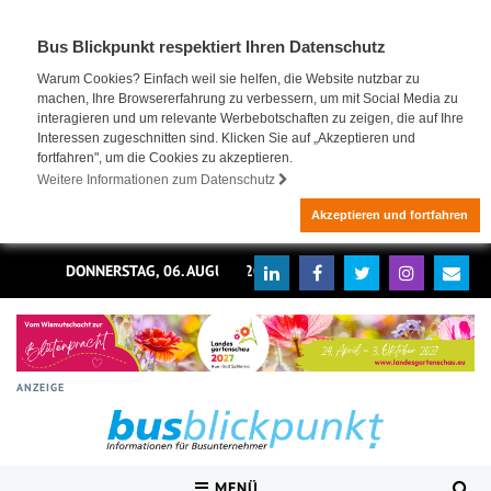
Bus Blickpunkt respektiert Ihren Datenschutz
Warum Cookies? Einfach weil sie helfen, die Website nutzbar zu
machen, Ihre Browsererfahrung zu verbessern, um mit Social Media zu
interagieren und um relevante Werbebotschaften zu zeigen, die auf Ihre
Interessen zugeschnitten sind. Klicken Sie auf „Akzeptieren und
fortfahren", um die Cookies zu akzeptieren.
Weitere Informationen zum Datenschutz
Akzeptieren und fortfahren
DONNERSTAG, 06. AUGUST 2026
ANZEIGE
MENÜ