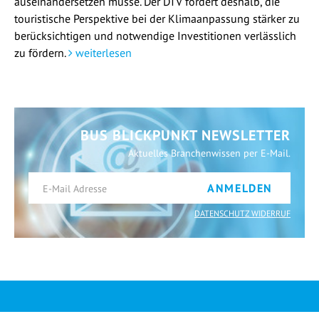
auseinandersetzen müsse. Der DTV fordert deshalb, die
touristische Perspektive bei der Klimaanpassung stärker zu
berücksichtigen und notwendige Investitionen verlässlich
zu fördern.
weiterlesen
BUS BLICKPUNKT NEWSLETTER
Aktuelles Branchenwissen per E-Mail.
ANMELDEN
DATENSCHUTZ WIDERRUF