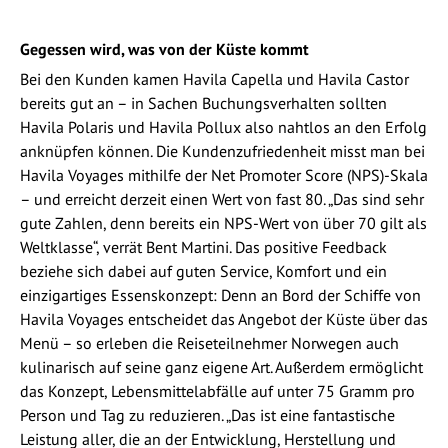
Gegessen wird, was von der Küste kommt
Bei den Kunden kamen Havila Capella und Havila Castor
bereits gut an – in Sachen Buchungsverhalten sollten
Havila Polaris und Havila Pollux also nahtlos an den Erfolg
anknüpfen können. Die Kundenzufriedenheit misst man bei
Havila Voyages mithilfe der Net Promoter Score (NPS)-Skala
– und erreicht derzeit einen Wert von fast 80. „Das sind sehr
gute Zahlen, denn bereits ein NPS-Wert von über 70 gilt als
Weltklasse“, verrät Bent Martini. Das positive Feedback
beziehe sich dabei auf guten Service, Komfort und ein
einzigartiges Essenskonzept: Denn an Bord der Schiffe von
Havila Voyages entscheidet das Angebot der Küste über das
Menü – so erleben die Reiseteilnehmer Norwegen auch
kulinarisch auf seine ganz eigene Art. Außerdem ermöglicht
das Konzept, Lebensmittelabfälle auf unter 75 Gramm pro
Person und Tag zu reduzieren. „Das ist eine fantastische
Leistung aller, die an der Entwicklung, Herstellung und