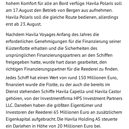
hohem Komfort für alle an Bord verfüge. Havila Polaris soll
am 17. August den Betrieb von Bergen aus aufnehmen.
Havila Polaris soll die gleiche Route bedienen, allerdings
erst ab 23. August.
Nachdem Havila Voyages Anfang des Jahres die
erforderlichen Genehmigungen für die Finanzierung seiner
Küstenflotte erhalten und die Sicherheiten des
ursprünglichen Finanzierungspartners an den Schiffen
freigegeben hatte, wurde hart daran gearbeitet, den
richtigen Finanzierungspartner für die Reederei zu finden.
Jedes Schiff hat einen Wert von rund 150 Millionen Euro,
finanziert wurde die Flotte, zu der auch die bereits im
Dienst stehenden Schiffe Havila Capella und Havila Castor
gehören, von der Investmentfirma HPS Investment Partners
LLC. Daneben haben die größten Eigentümer und
Investoren der Reederei 65 Millionen Euro an zusätzlichem
Eigenkapital aufgebracht. Die Havila Holding AS steuerte
ein Darlehen in Höhe von 20 Millionen Euro bei.