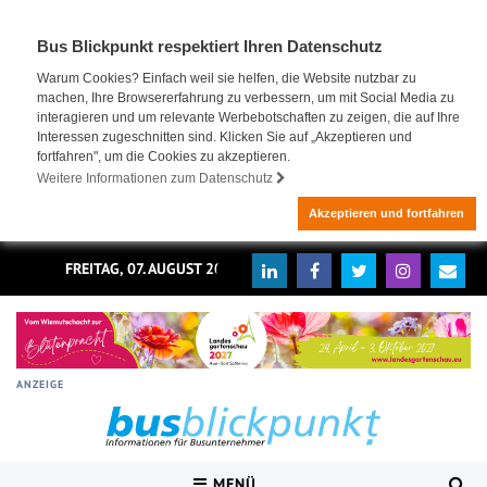
Bus Blickpunkt respektiert Ihren Datenschutz
Warum Cookies? Einfach weil sie helfen, die Website nutzbar zu
machen, Ihre Browsererfahrung zu verbessern, um mit Social Media zu
interagieren und um relevante Werbebotschaften zu zeigen, die auf Ihre
Interessen zugeschnitten sind. Klicken Sie auf „Akzeptieren und
fortfahren", um die Cookies zu akzeptieren.
Weitere Informationen zum Datenschutz
Akzeptieren und fortfahren
FREITAG, 07. AUGUST 2026
ANZEIGE
MENÜ