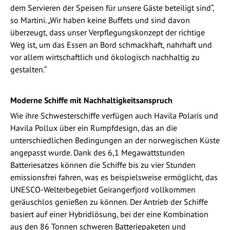
dem Servieren der Speisen für unsere Gäste beteiligt sind“,
so Martini. „Wir haben keine Buffets und sind davon
überzeugt, dass unser Verpflegungskonzept der richtige
Weg ist, um das Essen an Bord schmackhaft, nahrhaft und
vor allem wirtschaftlich und ökologisch nachhaltig zu
gestalten.“
Moderne Schiffe mit Nachhaltigkeitsanspruch
Wie ihre Schwesterschiffe verfügen auch Havila Polaris und
Havila Pollux über ein Rumpfdesign, das an die
unterschiedlichen Bedingungen an der norwegischen Küste
angepasst wurde. Dank des 6,1 Megawattstunden
Batteriesatzes können die Schiffe bis zu vier Stunden
emissionsfrei fahren, was es beispielsweise ermöglicht, das
UNESCO-Welterbegebiet Geirangerfjord vollkommen
geräuschlos genießen zu können. Der Antrieb der Schiffe
basiert auf einer Hybridlösung, bei der eine Kombination
aus den 86 Tonnen schweren Batteriepaketen und