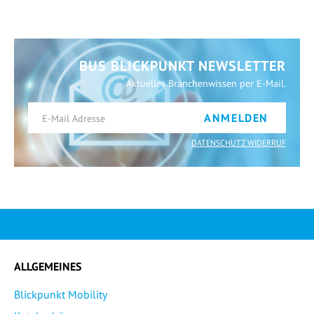
BUS BLICKPUNKT NEWSLETTER
Aktuelles Branchenwissen per E-Mail.
ANMELDEN
DATENSCHUTZ WIDERRUF
ALLGEMEINES
Blickpunkt Mobility