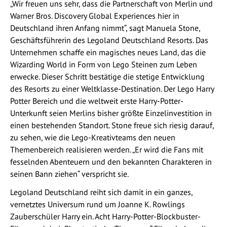
„Wir freuen uns sehr, dass die Partnerschaft von Merlin und
Warner Bros. Discovery Global Experiences hier in
Deutschland ihren Anfang nimmt“, sagt Manuela Stone,
Geschäftsführerin des Legoland Deutschland Resorts. Das
Unternehmen schaffe ein magisches neues Land, das die
Wizarding World in Form von Lego Steinen zum Leben
erwecke. Dieser Schritt bestätige die stetige Entwicklung
des Resorts zu einer Weltklasse-Destination. Der Lego Harry
Potter Bereich und die weltweit erste Harry-Potter-
Unterkunft seien Merlins bisher größte Einzelinvestition in
einen bestehenden Standort. Stone freue sich riesig darauf,
zu sehen, wie die Lego-Kreativteams den neuen
Themenbereich realisieren werden. „Er wird die Fans mit
fesselnden Abenteuern und den bekannten Charakteren in
seinen Bann ziehen“ verspricht sie.
Legoland Deutschland reiht sich damit in ein ganzes,
vernetztes Universum rund um Joanne K. Rowlings
Zauberschüler Harry ein. Acht Harry-Potter-Blockbuster-