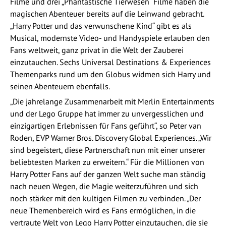
Filme und drei „Phantastische Tierwesen“ Filme haben die
magischen Abenteuer bereits auf die Leinwand gebracht.
„Harry Potter und das verwunschene Kind“ gibt es als
Musical, modernste Video- und Handyspiele erlauben den
Fans weltweit, ganz privat in die Welt der Zauberei
einzutauchen. Sechs Universal Destinations & Experiences
Themenparks rund um den Globus widmen sich Harry und
seinen Abenteuern ebenfalls.
„Die jahrelange Zusammenarbeit mit Merlin Entertainments
und der Lego Gruppe hat immer zu unvergesslichen und
einzigartigen Erlebnissen für Fans geführt“, so Peter van
Roden, EVP Warner Bros. Discovery Global Experiences. „Wir
sind begeistert, diese Partnerschaft nun mit einer unserer
beliebtesten Marken zu erweitern.“ Für die Millionen von
Harry Potter Fans auf der ganzen Welt suche man ständig
nach neuen Wegen, die Magie weiterzuführen und sich
noch stärker mit den kultigen Filmen zu verbinden. „Der
neue Themenbereich wird es Fans ermöglichen, in die
vertraute Welt von Lego Harry Potter einzutauchen, die sie