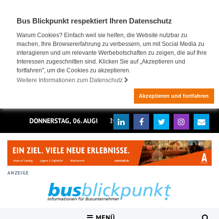
Bus Blickpunkt respektiert Ihren Datenschutz
Warum Cookies? Einfach weil sie helfen, die Website nutzbar zu
machen, Ihre Browsererfahrung zu verbessern, um mit Social Media zu
interagieren und um relevante Werbebotschaften zu zeigen, die auf Ihre
Interessen zugeschnitten sind. Klicken Sie auf „Akzeptieren und
fortfahren", um die Cookies zu akzeptieren.
Weitere Informationen zum Datenschutz
Akzeptieren und fortfahren
DONNERSTAG, 06. AUGUST 2026
ANZEIGE
MENÜ