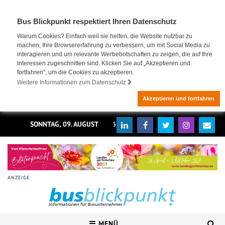
Bus Blickpunkt respektiert Ihren Datenschutz
Warum Cookies? Einfach weil sie helfen, die Website nutzbar zu
machen, Ihre Browsererfahrung zu verbessern, um mit Social Media zu
interagieren und um relevante Werbebotschaften zu zeigen, die auf Ihre
Interessen zugeschnitten sind. Klicken Sie auf „Akzeptieren und
fortfahren", um die Cookies zu akzeptieren.
Weitere Informationen zum Datenschutz
Akzeptieren und fortfahren
SONNTAG, 09. AUGUST 2026
ANZEIGE
MENÜ