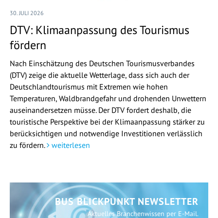
30. JULI 2026
DTV: Klimaanpassung des Tourismus
fördern
Nach Einschätzung des Deutschen Tourismusverbandes
(DTV) zeige die aktuelle Wetterlage, dass sich auch der
Deutschlandtourismus mit Extremen wie hohen
Temperaturen, Waldbrandgefahr und drohenden Unwettern
auseinandersetzen müsse. Der DTV fordert deshalb, die
touristische Perspektive bei der Klimaanpassung stärker zu
berücksichtigen und notwendige Investitionen verlässlich
zu fördern.
weiterlesen
BUS BLICKPUNKT NEWSLETTER
Aktuelles Branchenwissen per E-Mail.