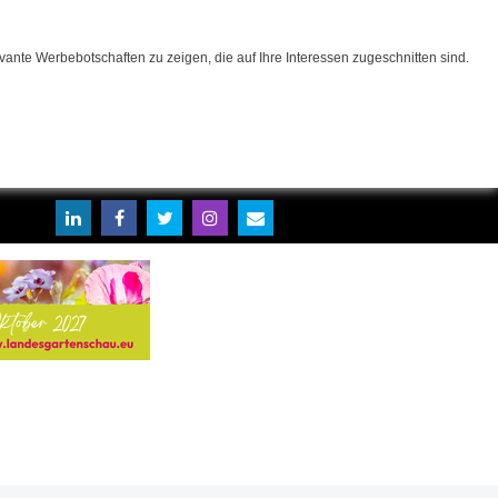
ante Werbebotschaften zu zeigen, die auf Ihre Interessen zugeschnitten sind.