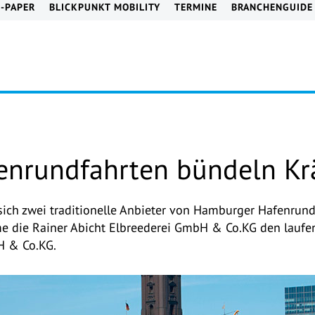
E-PAPER
BLICKPUNKT MOBILITY
TERMINE
BRANCHENGUIDE
nrundfahrten bündeln Kr
n sich zwei traditionelle Anbieter von Hamburger Hafenrun
die Rainer Abicht Elbreederei GmbH & Co.KG den laufen
H & Co.KG.