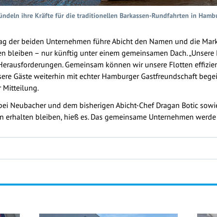
ndeln ihre Kräfte für die traditionellen Barkassen-Rundfahrten in Hamb
trag der beiden Unternehmen führe Abicht den Namen und die Marke
n bleiben – nur künftig unter einem gemeinsamen Dach. „Unsere 
Herausforderungen. Gemeinsam können wir unsere Flotten effizien
re Gäste weiterhin mit echter Hamburger Gastfreundschaft begeis
 Mitteilung.
 bei Neubacher und dem bisherigen Abicht-Chef Dragan Botic sow
llen erhalten bleiben, hieß es. Das gemeinsame Unternehmen werde