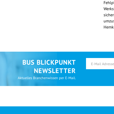
Fehlp
Werkst
siche
umzus
Hemk
BUS BLICKPUNKT
NEWSLETTER
Aktuelles Branchenwissen per E-Mail.