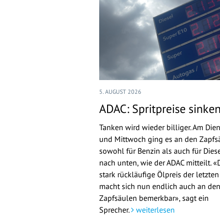
5. AUGUST 2026
ADAC: Spritpreise sinke
Tanken wird wieder billiger. Am Die
und Mittwoch ging es an den Zapfs
sowohl für Benzin als auch für Dies
nach unten, wie der ADAC mitteilt. «
stark rückläufige Ölpreis der letzte
macht sich nun endlich auch an de
Zapfsäulen bemerkbar», sagt ein
Sprecher.
weiterlesen