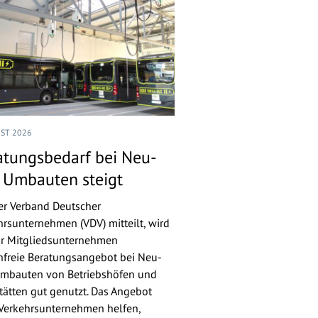
UST 2026
atungsbedarf bei Neu-
 Umbauten steigt
er Verband Deutscher
hrsunternehmen (VDV) mitteilt, wird
ür Mitgliedsunternehmen
nfreie Beratungsangebot bei Neu-
mbauten von Betriebshöfen und
tätten gut genutzt. Das Angebot
 Verkehrsunternehmen helfen,