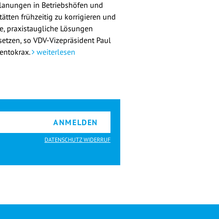
lanungen in Betriebshöfen und
ätten frühzeitig zu korrigieren und
re, praxistaugliche Lösungen
etzen, so VDV-Vizepräsident Paul
entokrax.
weiterlesen
ANMELDEN
DATENSCHUTZ WIDERRUF