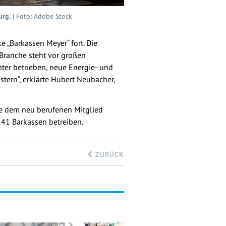
urg.
| Foto: Adobe Stock
 „Barkassen Meyer“ fort. Die
Branche steht vor großen
ter betrieben, neue Energie- und
tern“, erklärte Hubert Neubacher,
ie dem neu berufenen Mitglied
 41 Barkassen betreiben.
ZURÜCK