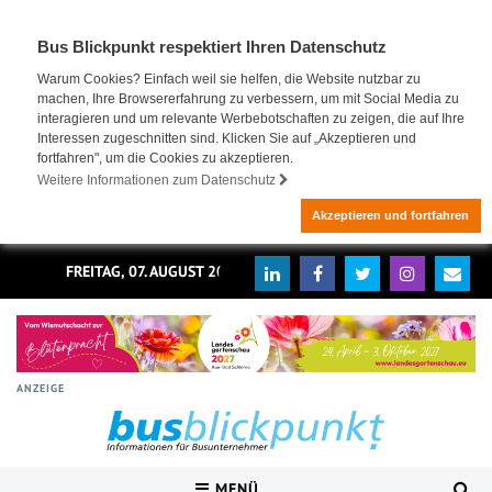
Bus Blickpunkt respektiert Ihren Datenschutz
Warum Cookies? Einfach weil sie helfen, die Website nutzbar zu
machen, Ihre Browsererfahrung zu verbessern, um mit Social Media zu
interagieren und um relevante Werbebotschaften zu zeigen, die auf Ihre
Interessen zugeschnitten sind. Klicken Sie auf „Akzeptieren und
fortfahren", um die Cookies zu akzeptieren.
Weitere Informationen zum Datenschutz
Akzeptieren und fortfahren
FREITAG, 07. AUGUST 2026
ANZEIGE
MENÜ