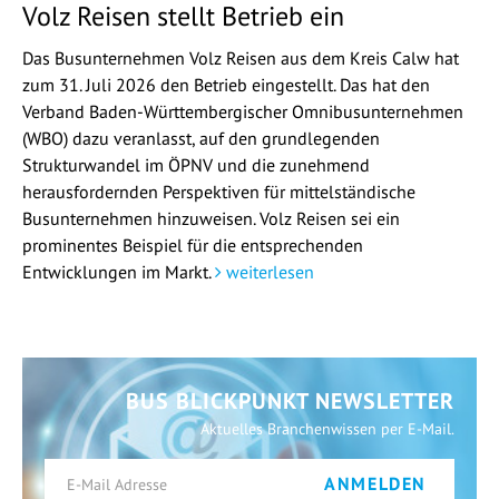
Volz Reisen stellt Betrieb ein
Das Busunternehmen Volz Reisen aus dem Kreis Calw hat
zum 31. Juli 2026 den Betrieb eingestellt. Das hat den
Verband Baden-Württembergischer Omnibusunternehmen
(WBO) dazu veranlasst, auf den grundlegenden
Strukturwandel im ÖPNV und die zunehmend
herausfordernden Perspektiven für mittelständische
Busunternehmen hinzuweisen. Volz Reisen sei ein
prominentes Beispiel für die entsprechenden
Entwicklungen im Markt.
weiterlesen
BUS BLICKPUNKT NEWSLETTER
Aktuelles Branchenwissen per E-Mail.
ANMELDEN