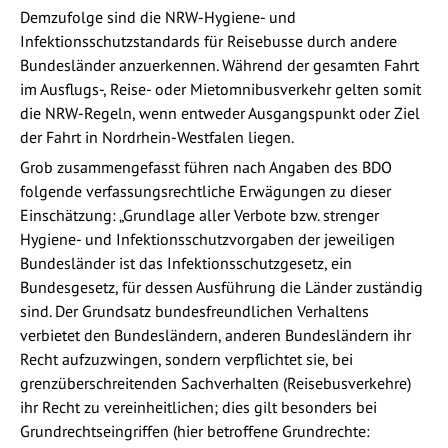
Demzufolge sind die NRW-Hygiene- und
Infektionsschutzstandards für Reisebusse durch andere
Bundesländer anzuerkennen. Während der gesamten Fahrt
im Ausflugs-, Reise- oder Mietomnibusverkehr gelten somit
die NRW-Regeln, wenn entweder Ausgangspunkt oder Ziel
der Fahrt in Nordrhein-Westfalen liegen.
Grob zusammengefasst führen nach Angaben des BDO
folgende verfassungsrechtliche Erwägungen zu dieser
Einschätzung: „Grundlage aller Verbote bzw. strenger
Hygiene- und Infektionsschutzvorgaben der jeweiligen
Bundesländer ist das Infektionsschutzgesetz, ein
Bundesgesetz, für dessen Ausführung die Länder zuständig
sind. Der Grundsatz bundesfreundlichen Verhaltens
verbietet den Bundesländern, anderen Bundesländern ihr
Recht aufzuzwingen, sondern verpflichtet sie, bei
grenzüberschreitenden Sachverhalten (Reisebusverkehre)
ihr Recht zu vereinheitlichen; dies gilt besonders bei
Grundrechtseingriffen (hier betroffene Grundrechte: