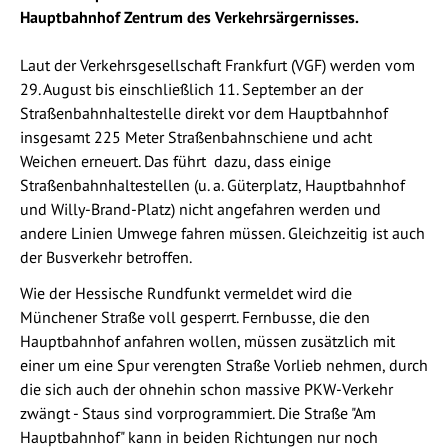
Hauptbahnhof Zentrum des Verkehrsärgernisses.
Laut der Verkehrsgesellschaft Frankfurt (VGF) werden vom
29. August bis einschließlich 11. September an der
Straßenbahnhaltestelle direkt vor dem Hauptbahnhof
insgesamt 225 Meter Straßenbahnschiene und acht
Weichen erneuert. Das führt dazu, dass einige
Straßenbahnhaltestellen (u. a. Güterplatz, Hauptbahnhof
und Willy-Brand-Platz) nicht angefahren werden und
andere Linien Umwege fahren müssen. Gleichzeitig ist auch
der Busverkehr betroffen.
Wie der Hessische Rundfunkt vermeldet wird die
Münchener Straße voll gesperrt. Fernbusse, die den
Hauptbahnhof anfahren wollen, müssen zusätzlich mit
einer um eine Spur verengten Straße Vorlieb nehmen, durch
die sich auch der ohnehin schon massive PKW-Verkehr
zwängt - Staus sind vorprogrammiert. Die Straße "Am
Hauptbahnhof" kann in beiden Richtungen nur noch