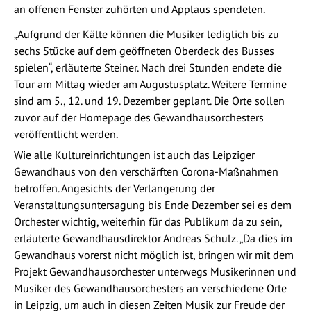
an offenen Fenster zuhörten und Applaus spendeten.
„Aufgrund der Kälte können die Musiker lediglich bis zu
sechs Stücke auf dem geöffneten Oberdeck des Busses
spielen“, erläuterte Steiner. Nach drei Stunden endete die
Tour am Mittag wieder am Augustusplatz. Weitere Termine
sind am 5., 12. und 19. Dezember geplant. Die Orte sollen
zuvor auf der Homepage des Gewandhausorchesters
veröffentlicht werden.
Wie alle Kultureinrichtungen ist auch das Leipziger
Gewandhaus von den verschärften Corona-Maßnahmen
betroffen. Angesichts der Verlängerung der
Veranstaltungsuntersagung bis Ende Dezember sei es dem
Orchester wichtig, weiterhin für das Publikum da zu sein,
erläuterte Gewandhausdirektor Andreas Schulz. „Da dies im
Gewandhaus vorerst nicht möglich ist, bringen wir mit dem
Projekt Gewandhausorchester unterwegs Musikerinnen und
Musiker des Gewandhausorchesters an verschiedene Orte
in Leipzig, um auch in diesen Zeiten Musik zur Freude der