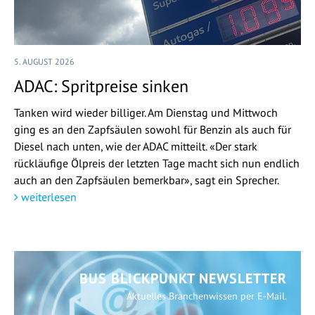
5. AUGUST 2026
ADAC: Spritpreise sinken
Tanken wird wieder billiger. Am Dienstag und Mittwoch
ging es an den Zapfsäulen sowohl für Benzin als auch für
Diesel nach unten, wie der ADAC mitteilt. «Der stark
rückläufige Ölpreis der letzten Tage macht sich nun endlich
auch an den Zapfsäulen bemerkbar», sagt ein Sprecher.
weiterlesen
BUS BLICKPUNKT NEWSLETTER
Aktuelles Branchenwissen per E-Mail.