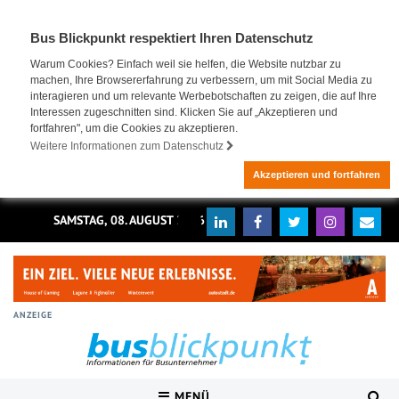
Bus Blickpunkt respektiert Ihren Datenschutz
Warum Cookies? Einfach weil sie helfen, die Website nutzbar zu
machen, Ihre Browsererfahrung zu verbessern, um mit Social Media zu
interagieren und um relevante Werbebotschaften zu zeigen, die auf Ihre
Interessen zugeschnitten sind. Klicken Sie auf „Akzeptieren und
fortfahren", um die Cookies zu akzeptieren.
Weitere Informationen zum Datenschutz
Akzeptieren und fortfahren
SAMSTAG, 08. AUGUST 2026
ANZEIGE
MENÜ