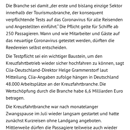
Die Branche sei damit „der erste und bislang einzige Sektor
innerhalb der Tourismusbranche, der konsequent
verpflichtende Tests auf das Coronavirus für alle Reisenden
und Angestellten einführt.“ Die Pflicht gelte für Schiffe ab
250 Passagieren. Wann und wie Mitarbeiter und Gäste auf
das neuartige Coronavirus getestet werden, dürften die
Reedereien selbst entscheiden.
Die Testpflicht sei ein wichtiger Baustein, um den
Kreuzfahrtbetrieb wieder sicher hochfahren zu können, sagt
Clia-Deutschland-Direktor Helge Grammerstorf laut
Mitteilung. Clia-Angaben zufolge hängen in Deutschland
48.000 Arbeitsplätze an der Kreuzfahrtbranche. Die
Wertschöpfung durch die Branche habe 6,6 Milliarden Euro
betragen.
Die Kreuzfahrtbranche war nach monatelanger
Zwangspause im Juli wieder langsam gestartet und hatte
zunächst Kurzreisen ohne Landgang angeboten.
Mittlerweile dürfen die Passagiere teilweise auch wieder