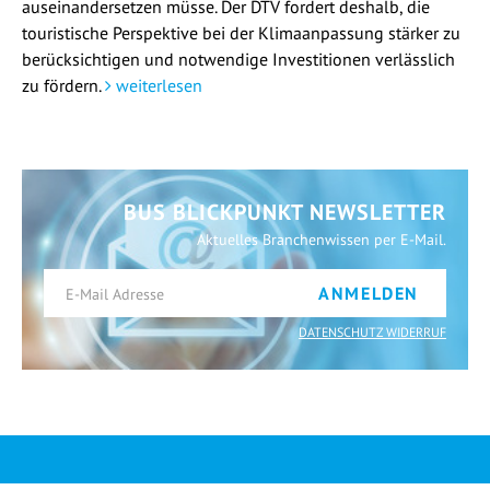
auseinandersetzen müsse. Der DTV fordert deshalb, die
touristische Perspektive bei der Klimaanpassung stärker zu
berücksichtigen und notwendige Investitionen verlässlich
zu fördern.
weiterlesen
BUS BLICKPUNKT NEWSLETTER
Aktuelles Branchenwissen per E-Mail.
ANMELDEN
DATENSCHUTZ WIDERRUF