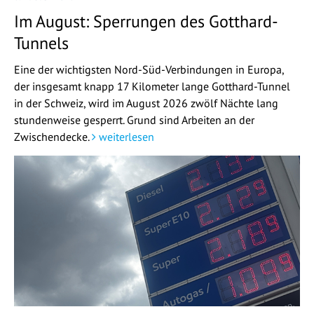
Im August: Sperrungen des Gotthard-
Tunnels
Eine der wichtigsten Nord-Süd-Verbindungen in Europa,
der insgesamt knapp 17 Kilometer lange Gotthard-Tunnel
in der Schweiz, wird im August 2026 zwölf Nächte lang
stundenweise gesperrt. Grund sind Arbeiten an der
Zwischendecke.
weiterlesen