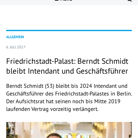
ALLGEMEIN
6. JULI 2017
Friedrichstadt-Palast: Berndt Schmidt
bleibt Intendant und Geschäftsführer
Berndt Schmidt (53) bleibt bis 2024 Intendant und
Geschäftsführer des Friedrichstadt-Palastes in Berlin.
Der Aufsichtsrat hat seinen noch bis Mitte 2019
laufenden Vertrag vorzeitig verlängert.