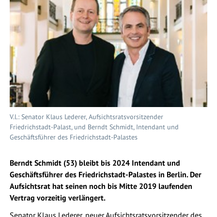
V.l.: Senator Klaus Lederer, Aufsichtsratsvorsitzender
Friedrichstadt-Palast, und Berndt Schmidt, Intendant und
Geschäftsführer des Friedrichstadt-Palastes
Berndt Schmidt (53) bleibt bis 2024 Intendant und
Geschäftsführer des Friedrichstadt-Palastes in Berlin. Der
Aufsichtsrat hat seinen noch bis Mitte 2019 laufenden
Vertrag vorzeitig verlängert.
Senator Klaus Lederer, neuer Aufsichtsratsvorsitzender des