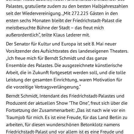
Palastes, gratulierte zudem zu den besten Halbjahreszahlen
seit der Wiedervereinigung. „Mit 272.225 Gästen in den
ersten sechs Monaten bleibt der Friedrichstadt-Palast die
meistbesuchte Bühne der Stadt – das freut mich
außerordentlich“, teilte Klaus Lederer mit.
Der Senator für Kultur und Europa ist seit 8. Mai neuer
Vorsitzender des Aufsichtsrates des landeseigenen Theaters.
„Ich freue mich für Berndt Schmidt und das ganze
Ensemble des Palastes. Die ausgezeichnete künstlerische
Arbeit, die in Zukunft fortgesetzt werden soll, und die tolle
Leistung der gesamten Einrichtung, waren Motivation für
die vorzeitige Vertragsverlängerung.“
Berndt Schmidt, Intendant des Friedrichstadt-Palastes und
Produzent der aktuellen Show "The One", freut sich über die
Fortsetzung der Zusammenarbeit: „Das ist nach wie vor ein
Traumjob für mich. Es ist eine Freude, für das Land Berlin zu
arbeiten, für diesen wunderschönen Betonklotz namens
Friedrichstadt-Palast und vor allem ist es eine Freude und