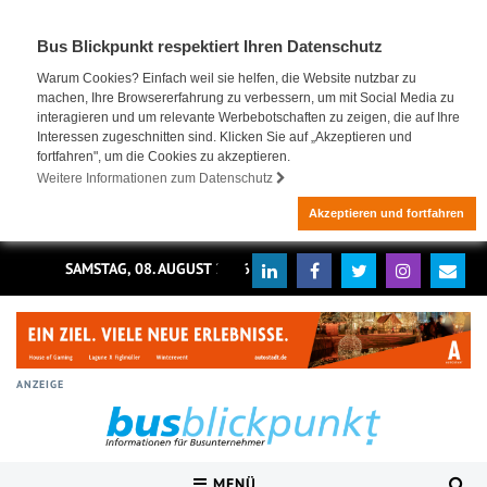
Bus Blickpunkt respektiert Ihren Datenschutz
Warum Cookies? Einfach weil sie helfen, die Website nutzbar zu
machen, Ihre Browsererfahrung zu verbessern, um mit Social Media zu
interagieren und um relevante Werbebotschaften zu zeigen, die auf Ihre
Interessen zugeschnitten sind. Klicken Sie auf „Akzeptieren und
fortfahren", um die Cookies zu akzeptieren.
Weitere Informationen zum Datenschutz
Akzeptieren und fortfahren
SAMSTAG, 08. AUGUST 2026
ANZEIGE
MENÜ