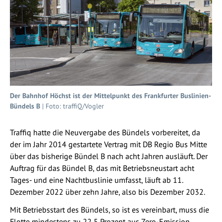
Der Bahnhof Höchst ist der Mittelpunkt des Frankfurter Buslinien-
Bündels B
| Foto: traffiQ/Vogler
Traffiq hatte die Neuvergabe des Bündels vorbereitet, da
der im Jahr 2014 gestartete Vertrag mit DB Regio Bus Mitte
über das bisherige Bündel B nach acht Jahren ausläuft. Der
Auftrag für das Bündel B, das mit Betriebsneustart acht
Tages- und eine Nachtbuslinie umfasst, läuft ab 11.
Dezember 2022 über zehn Jahre, also bis Dezember 2032.
Mit Betriebsstart des Bündels, so ist es vereinbart, muss die
Flotte mindestens zu 22,5 Prozent aus Zero-Emission