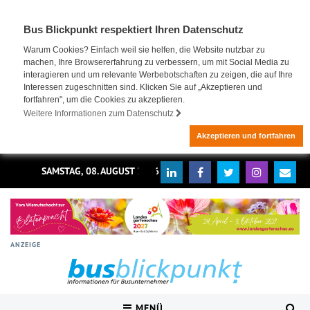
Bus Blickpunkt respektiert Ihren Datenschutz
Warum Cookies? Einfach weil sie helfen, die Website nutzbar zu
machen, Ihre Browsererfahrung zu verbessern, um mit Social Media zu
interagieren und um relevante Werbebotschaften zu zeigen, die auf Ihre
Interessen zugeschnitten sind. Klicken Sie auf „Akzeptieren und
fortfahren", um die Cookies zu akzeptieren.
Weitere Informationen zum Datenschutz
Akzeptieren und fortfahren
SAMSTAG, 08. AUGUST 2026
ANZEIGE
MENÜ