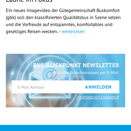
Ein neues Imagevideo der Gütegemeinschaft Buskomfort
(gbk) soll den klassifizierten Qualitätsbus in Szene setzen
und die Vorfreude auf entspanntes, komfortables und
geselliges Reisen wecken.
weiterlesen
BUS BLICKPUNKT NEWSLETTER
Aktuelles Branchenwissen per E-Mail.
ANMELDEN
DATENSCHUTZ WIDERRUF