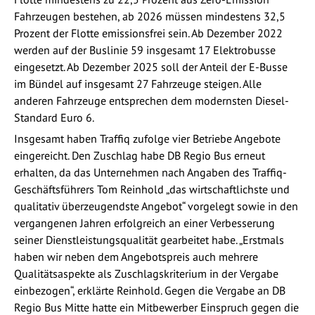
Fahrzeugen bestehen, ab 2026 müssen mindestens 32,5
Prozent der Flotte emissionsfrei sein. Ab Dezember 2022
werden auf der Buslinie 59 insgesamt 17 Elektrobusse
eingesetzt. Ab Dezember 2025 soll der Anteil der E-Busse
im Bündel auf insgesamt 27 Fahrzeuge steigen. Alle
anderen Fahrzeuge entsprechen dem modernsten Diesel-
Standard Euro 6.
Insgesamt haben Traffiq zufolge vier Betriebe Angebote
eingereicht. Den Zuschlag habe DB Regio Bus erneut
erhalten, da das Unternehmen nach Angaben des Traffiq-
Geschäftsführers Tom Reinhold „das wirtschaftlichste und
qualitativ überzeugendste Angebot“ vorgelegt sowie in den
vergangenen Jahren erfolgreich an einer Verbesserung
seiner Dienstleistungsqualität gearbeitet habe. „Erstmals
haben wir neben dem Angebotspreis auch mehrere
Qualitätsaspekte als Zuschlagskriterium in der Vergabe
einbezogen“, erklärte Reinhold. Gegen die Vergabe an DB
Regio Bus Mitte hatte ein Mitbewerber Einspruch gegen die