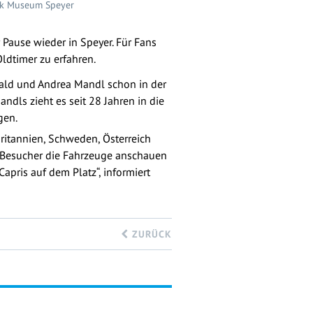
nik Museum Speyer
 Pause wieder in Speyer. Für Fans
ldtimer zu erfahren.
rald und Andrea Mandl schon in der
dls zieht es seit 28 Jahren in die
gen.
ritannien, Schweden, Österreich
 Besucher die Fahrzeuge anschauen
pris auf dem Platz“, informiert
ZURÜCK