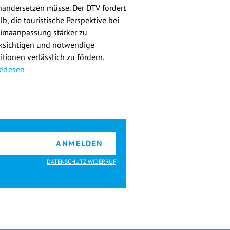
nandersetzen müsse. Der DTV fordert
b, die touristische Perspektive bei
limaanpassung stärker zu
ksichtigen und notwendige
itionen verlässlich zu fördern.
erlesen
ANMELDEN
DATENSCHUTZ WIDERRUF