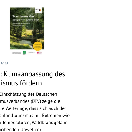
I 2026
: Klimaanpassung des
rismus fördern
Einschätzung des Deutschen
smusverbandes (DTV) zeige die
lle Wetterlage, dass sich auch der
chlandtourismus mit Extremen wie
 Temperaturen, Waldbrandgefahr
rohenden Unwettern