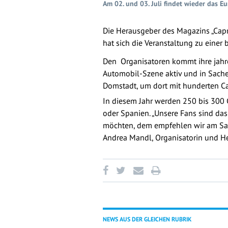
Am 02. und 03. Juli findet wieder das 
Die Herausgeber des Magazins „Capri
hat sich die Veranstaltung zu einer
Den Organisatoren kommt ihre jahre
Automobil-Szene aktiv und in Sachen
Domstadt, um dort mit hunderten C
In diesem Jahr werden 250 bis 300 
oder Spanien. „Unsere Fans sind d
möchten, dem empfehlen wir am Sams
Andrea Mandl, Organisatorin und He
NEWS AUS DER GLEICHEN RUBRIK