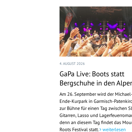
4. AUGUST 2026
GaPa Live: Boots statt
Bergschuhe in den Alpe
Am 26. September wird der Michael
Ende-Kurpark in Garmisch-Patenkir
zur Bühne für einen Tag zwischen Sl
Gitarren, Lasso und Lagerfeuerroman
denn an diesem Tag findet das Mou
Roots Festival statt.
weiterlesen