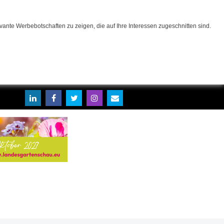
ante Werbebotschaften zu zeigen, die auf Ihre Interessen zugeschnitten sind.