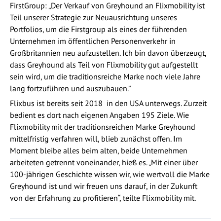
FirstGroup: „Der Verkauf von Greyhound an Flixmobility ist
Teil unserer Strategie zur Neuausrichtung unseres
Portfolios, um die Firstgroup als eines der führenden
Unternehmen im öffentlichen Personenverkehr in
Großbritannien neu aufzustellen. Ich bin davon überzeugt,
dass Greyhound als Teil von Flixmobility gut aufgestellt
sein wird, um die traditionsreiche Marke noch viele Jahre
lang fortzuführen und auszubauen.”
Flixbus ist bereits seit 2018 in den USA unterwegs. Zurzeit
bedient es dort nach eigenen Angaben 195 Ziele. Wie
Flixmobility mit der traditionsreichen Marke Greyhound
mittelfristig verfahren will, blieb zunächst offen. Im
Moment bleibe alles beim alten, beide Unternehmen
arbeiteten getrennt voneinander, hieß es. „Mit einer über
100-jährigen Geschichte wissen wir, wie wertvoll die Marke
Greyhound ist und wir freuen uns darauf, in der Zukunft
von der Erfahrung zu profitieren“, teilte Flixmobility mit.