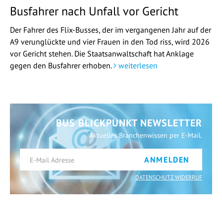
Busfahrer nach Unfall vor Gericht
Der Fahrer des Flix-Busses, der im vergangenen Jahr auf der
A9 verunglückte und vier Frauen in den Tod riss, wird 2026
vor Gericht stehen. Die Staatsanwaltschaft hat Anklage
gegen den Busfahrer erhoben.
weiterlesen
BUS BLICKPUNKT NEWSLETTER
Aktuelles Branchenwissen per E-Mail.
ANMELDEN
DATENSCHUTZ WIDERRUF