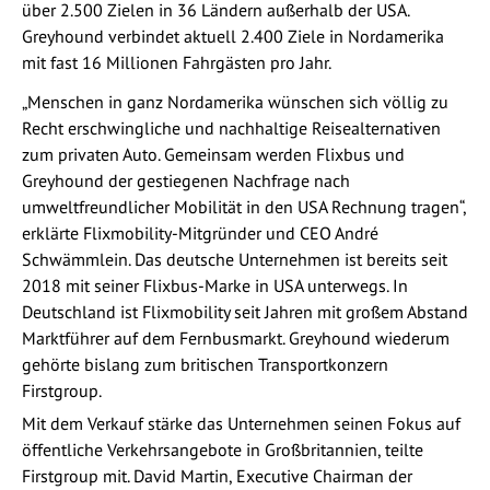
über 2.500 Zielen in 36 Ländern außerhalb der USA.
Greyhound verbindet aktuell 2.400 Ziele in Nordamerika
mit fast 16 Millionen Fahrgästen pro Jahr.
„Menschen in ganz Nordamerika wünschen sich völlig zu
Recht erschwingliche und nachhaltige Reisealternativen
zum privaten Auto. Gemeinsam werden Flixbus und
Greyhound der gestiegenen Nachfrage nach
umweltfreundlicher Mobilität in den USA Rechnung tragen“,
erklärte Flixmobility-Mitgründer und CEO André
Schwämmlein. Das deutsche Unternehmen ist bereits seit
2018 mit seiner Flixbus-Marke in USA unterwegs. In
Deutschland ist Flixmobility seit Jahren mit großem Abstand
Marktführer auf dem Fernbusmarkt. Greyhound wiederum
gehörte bislang zum britischen Transportkonzern
Firstgroup.
Mit dem Verkauf stärke das Unternehmen seinen Fokus auf
öffentliche Verkehrsangebote in Großbritannien, teilte
Firstgroup mit. David Martin, Executive Chairman der