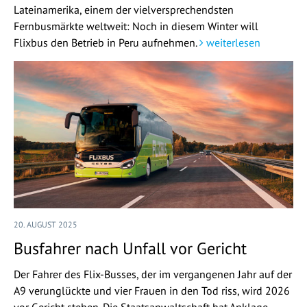
Lateinamerika, einem der vielversprechendsten
Fernbusmärkte weltweit: Noch in diesem Winter will
Flixbus den Betrieb in Peru aufnehmen.
weiterlesen
20. AUGUST 2025
Busfahrer nach Unfall vor Gericht
Der Fahrer des Flix-Busses, der im vergangenen Jahr auf der
A9 verunglückte und vier Frauen in den Tod riss, wird 2026
vor Gericht stehen. Die Staatsanwaltschaft hat Anklage