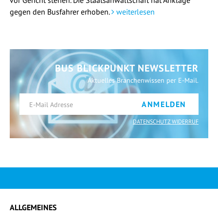
gegen den Busfahrer erhoben.
weiterlesen
BUS BLICKPUNKT NEWSLETTER
Aktuelles Branchenwissen per E-Mail.
ANMELDEN
DATENSCHUTZ WIDERRUF
ALLGEMEINES