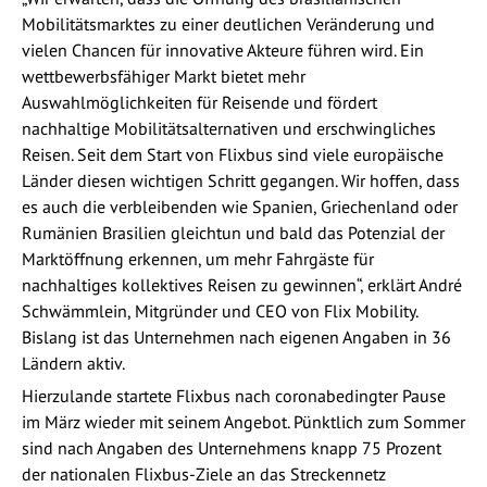
Mobilitätsmarktes zu einer deutlichen Veränderung und
vielen Chancen für innovative Akteure führen wird. Ein
wettbewerbsfähiger Markt bietet mehr
Auswahlmöglichkeiten für Reisende und fördert
nachhaltige Mobilitätsalternativen und erschwingliches
Reisen. Seit dem Start von Flixbus sind viele europäische
Länder diesen wichtigen Schritt gegangen. Wir hoffen, dass
es auch die verbleibenden wie Spanien, Griechenland oder
Rumänien Brasilien gleichtun und bald das Potenzial der
Marktöffnung erkennen, um mehr Fahrgäste für
nachhaltiges kollektives Reisen zu gewinnen“, erklärt André
Schwämmlein, Mitgründer und CEO von Flix Mobility.
Bislang ist das Unternehmen nach eigenen Angaben in 36
Ländern aktiv.
Hierzulande startete Flixbus nach coronabedingter Pause
im März wieder mit seinem Angebot. Pünktlich zum Sommer
sind nach Angaben des Unternehmens knapp 75 Prozent
der nationalen Flixbus-Ziele an das Streckennetz