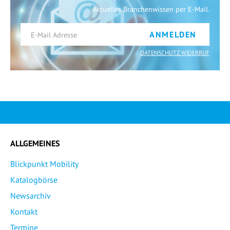
Aktuelles Branchenwissen per E-Mail.
ANMELDEN
DATENSCHUTZ WIDERRUF
ALLGEMEINES
Blickpunkt Mobility
Katalogbörse
Newsarchiv
Kontakt
Termine