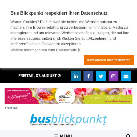
Bus Blickpunkt respektiert Ihren Datenschutz
Warum Cookies? Einfach weil sie helfen, die Website nutzbar zu
machen, Ihre Browsererfahrung zu verbessern, um mit Social Media zu
interagieren und um relevante Werbebotschaften zu zeigen, die auf Ihre
Interessen zugeschnitten sind. Klicken Sie auf „Akzeptieren und
fortfahren", um die Cookies zu akzeptieren.
Weitere Informationen zum Datenschutz
Akzeptieren und fortfahren
FREITAG, 07. AUGUST 2026
ANZEIGE
MENÜ