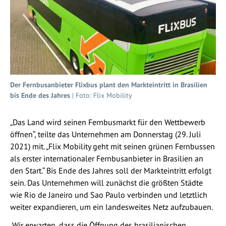
Der Fernbusanbieter Flixbus plant den Markteintritt in Brasilien
bis Ende des Jahres
| Foto: Flix Mobility
„Das Land wird seinen Fernbusmarkt für den Wettbewerb
öffnen“, teilte das Unternehmen am Donnerstag (29. Juli
2021) mit. „Flix Mobility geht mit seinen grünen Fernbussen
als erster internationaler Fernbusanbieter in Brasilien an
den Start.“ Bis Ende des Jahres soll der Markteintritt erfolgt
sein. Das Unternehmen will zunächst die größten Städte
wie Rio de Janeiro und Sao Paulo verbinden und letztlich
weiter expandieren, um ein landesweites Netz aufzubauen.
„Wir erwarten, dass die Öffnung des brasilianischen